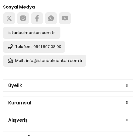
Alışverişe başla
Sosyal Medya
istanbulmanken.com.tr
Telefon :
0541 807 08 00
Mail :
info@istanbulmanken.com.tr
Üyelik
Kurumsal
Alışveriş