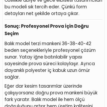
Özellikle abiye ve gece elbisesi tasarımcıları
bu modeli sık tercih eder. Çünkü form
detayları net şekilde ortaya çıkar.
Sonuç: Profesyonel Prova İçin Doğru
Seçim
Balık model terzi mankeni 36-38-40-42
beden seçenekleriyle profesyonel çözüm
sunar. Yatay iğne batırılabilir yapısı
sayesinde prova süreci kolaylaşır. Ayrıca
dayanıklı polyester iç kabuk uzun ömür
sağlar.
Eğer dar kesim tasarımlar üzerinde
çalışıyorsanız doğru prova mankeni büyük
fark yaratır. Balık model ile hem ölçü
doğruluğunu artırır hem üretim kalitesini