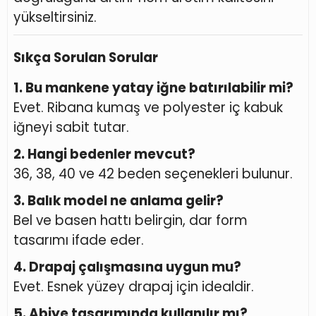
yükseltirsiniz.
Sıkça Sorulan Sorular
1. Bu mankene yatay iğne batırılabilir mi?
Evet. Ribana kumaş ve polyester iç kabuk
iğneyi sabit tutar.
2. Hangi bedenler mevcut?
36, 38, 40 ve 42 beden seçenekleri bulunur.
3. Balık model ne anlama gelir?
Bel ve basen hattı belirgin, dar form
tasarımı ifade eder.
4. Drapaj çalışmasına uygun mu?
Evet. Esnek yüzey drapaj için idealdir.
5. Abiye tasarımında kullanılır mı?