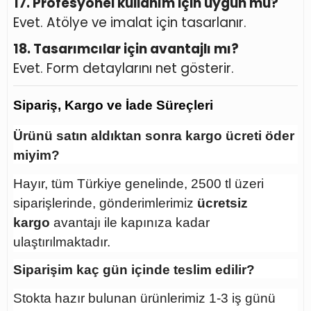
17. Profesyonel kullanım için uygun mu?
Evet. Atölye ve imalat için tasarlanır.
18. Tasarımcılar için avantajlı mı?
Evet. Form detaylarını net gösterir.
Sipariş, Kargo ve İade Süreçleri
Ürünü satın aldıktan sonra kargo ücreti öder
miyim?
Hayır, tüm Türkiye genelinde, 2500 tl üzeri
siparişlerinde, gönderimlerimiz
ücretsiz
kargo
avantajı ile kapınıza kadar
ulaştırılmaktadır.
Siparişim kaç gün içinde teslim edilir?
Stokta hazır bulunan ürünlerimiz 1-3 iş günü