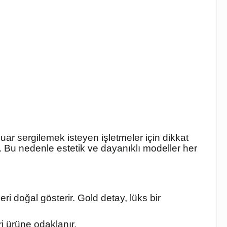
uar sergilemek isteyen işletmeler için dikkat
 Bu nedenle estetik ve dayanıklı modeller her
i doğal gösterir. Gold detay, lüks bir
i ürüne odaklanır.