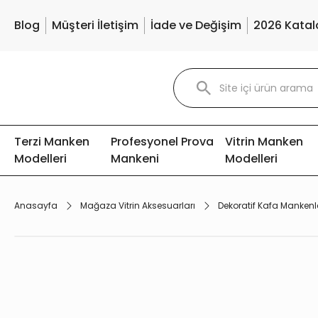
Blog
Müşteri İletişim
İade ve Değişim
2026 Katal
Terzi Manken
Profesyonel Prova
Vitrin Manken
Modelleri
Mankeni
Modelleri
Anasayfa
Mağaza Vitrin Aksesuarları
Dekoratif Kafa Mankenle