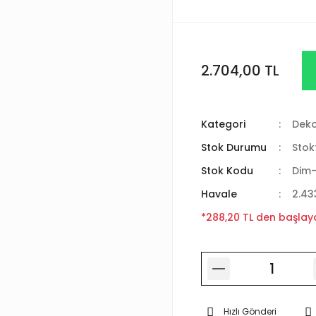
2.704,00 TL
Kategori
Deko
Stok Durumu
Stok
Stok Kodu
Dim
Havale
2.43
*288,20 TL den başlaya
Hızlı Gönderi