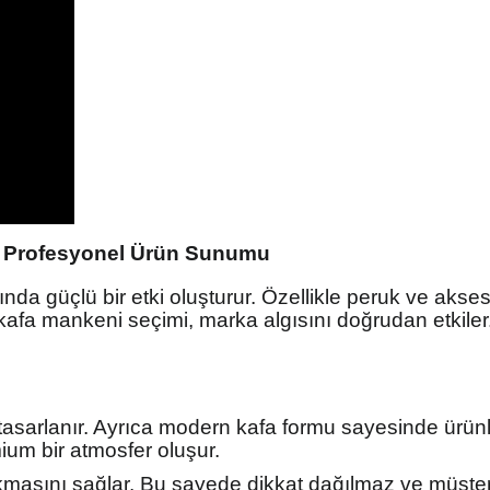
ve Profesyonel Ürün Sunumu
nda güçlü bir etki oluşturur. Özellikle peruk ve akses
afa mankeni seçimi, marka algısını doğrudan etkiler.
tasarlanır. Ayrıca modern kafa formu sayesinde ürünler
ium bir atmosfer oluşur.
kmasını sağlar. Bu sayede dikkat dağılmaz ve müşter