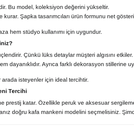
. Bu model, koleksiyon değerini yükseltir.
 kurar. Şapka tasarımcıları ürün formunu net gösterir
za hem stüdyo kullanımı için uygundur.
iniz?
endirir. Çünkü lüks detaylar müşteri algısını etkiler.
 dayanıklıdır. Ayrıca farklı dekorasyon stillerine u
arada isteyenler için ideal tercihtir.
ni Tercihi
 prestij katar. Özellikle peruk ve aksesuar sergileme
anız doğru kafa mankeni modelini seçmelisiniz. Şim