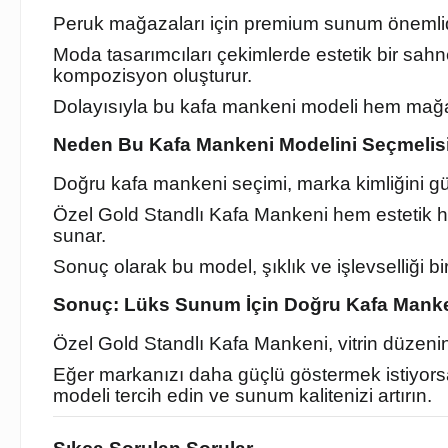
Peruk mağazaları için premium sunum önemlidir
Moda tasarımcıları çekimlerde estetik bir sahne
kompozisyon oluşturur.
Dolayısıyla bu kafa mankeni modeli hem mağa
Neden Bu Kafa Mankeni Modelini Seçmelis
Doğru kafa mankeni seçimi, marka kimliğini güçl
Özel Gold Standlı Kafa Mankeni hem estetik hem
sunar.
Sonuç olarak bu model, şıklık ve işlevselliği bir 
Sonuç: Lüks Sunum İçin Doğru Kafa Manke
Özel Gold Standlı Kafa Mankeni, vitrin düzenine
Eğer markanızı daha güçlü göstermek istiyors
modeli tercih edin ve sunum kalitenizi artırın.