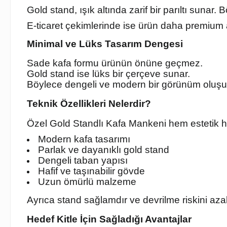
Gold stand, ışık altında zarif bir parıltı sunar.
E-ticaret çekimlerinde ise ürün daha premium al
Minimal ve Lüks Tasarım Dengesi
Sade kafa formu ürünün önüne geçmez.
Gold stand ise lüks bir çerçeve sunar.
Böylece dengeli ve modern bir görünüm oluşu
Teknik Özellikleri Nelerdir?
Özel Gold Standlı Kafa Mankeni hem estetik he
Modern kafa tasarımı
Parlak ve dayanıklı gold stand
Dengeli taban yapısı
Hafif ve taşınabilir gövde
Uzun ömürlü malzeme
Ayrıca stand sağlamdır ve devrilme riskini azalt
Hedef Kitle İçin Sağladığı Avantajlar