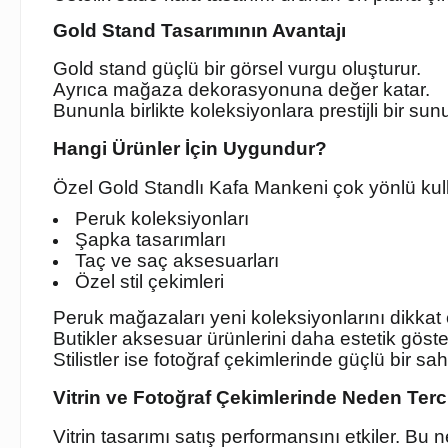
Gold Stand Tasarımının Avantajı
Gold stand güçlü bir görsel vurgu oluşturur.
Ayrıca mağaza dekorasyonuna değer katar.
Bununla birlikte koleksiyonlara prestijli bir su
Hangi Ürünler İçin Uygundur?
Özel Gold Standlı Kafa Mankeni çok yönlü kullan
Peruk koleksiyonları
Şapka tasarımları
Taç ve saç aksesuarları
Özel stil çekimleri
Peruk mağazaları yeni koleksiyonlarını dikkat 
Butikler aksesuar ürünlerini daha estetik göster
Stilistler ise fotoğraf çekimlerinde güçlü bir sa
Vitrin ve Fotoğraf Çekimlerinde Neden Terci
Vitrin tasarımı satış performansını etkiler. B