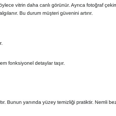
 Böylece vitrin daha canlı görünür. Ayrıca fotoğraf çekim
gılanır. Bu durum müşteri güvenini artırır.
r.
m fonksiyonel detaylar taşır.
ır. Bunun yanında yüzey temizliği pratiktir. Nemli bez i