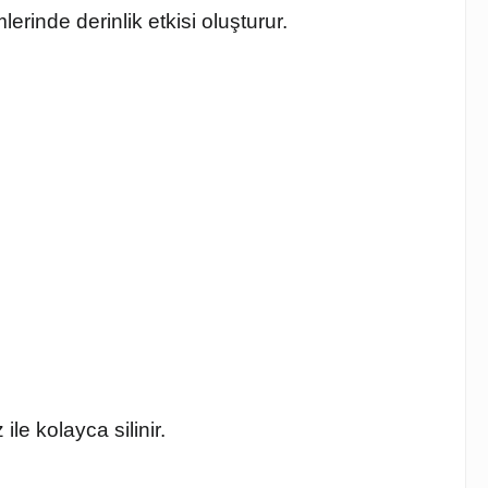
lerinde derinlik etkisi oluşturur.
le kolayca silinir.