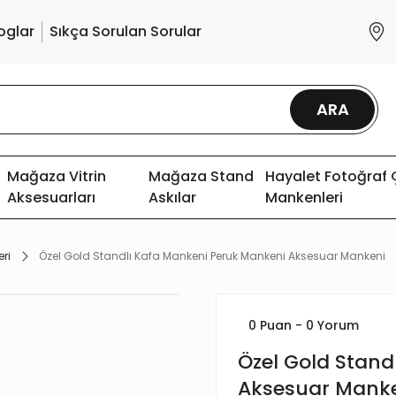
oglar
Sıkça Sorulan Sorular
ARA
Mağaza Vitrin
Mağaza Stand
Hayalet Fotoğraf
Aksesuarları
Askılar
Mankenleri
ri
Özel Gold Standlı Kafa Mankeni Peruk Mankeni Aksesuar Mankeni
0 Puan - 0 Yorum
Özel Gold Stand
Aksesuar Mank