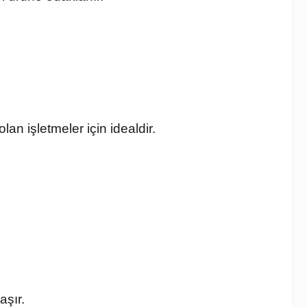
an işletmeler için idealdir.
aşır.