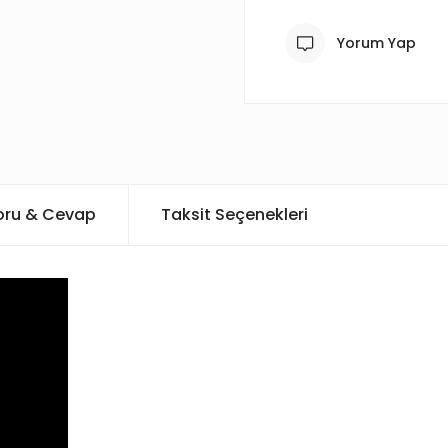
Yorum Yap
oru & Cevap
Taksit Seçenekleri