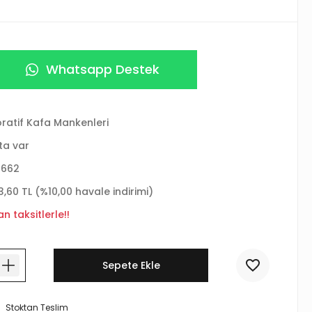
Whatsapp Destek
ratif Kafa Mankenleri
ta var
-662
3,60 TL (%10,00 havale indirimi)
n taksitlerle!!
Sepete Ekle
Stoktan Teslim