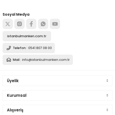
tedarikçisi
Alışverişe başla
Sosyal Medya
istanbulmanken.com.tr
Telefon :
0541 807 08 00
Mail :
info@istanbulmanken.com.tr
Üyelik
Kurumsal
Alışveriş