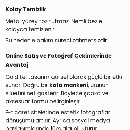
Kolay Temizlik
Metal yüzey toz tutmaz. Nemli bezle
kolayca temizlenir.
Bu nedenle bakım süreci zahmetsizdir.
Online Satış ve Fotoğraf Çekimlerinde
Avantaj
Gold tel tasarım görsel olarak güçlü bir etki
sunar. Doğru bir
kafa mankeni
, ürünün
siluetini net gösterir. Böylece şapka ve
aksesuar formu belirginleşir.
E-ticaret sitelerinde estetik fotoğraflar
dönüşümü artırır. Ayrıca sosyal medya
paylaşımlarında lüks algı oluşturur.