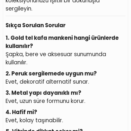
koleksiyonunuzu ışıltılı bir dokunuşla
sergileyin.
Sıkça Sorulan Sorular
1. Gold tel kafa mankeni hangi ürünlerde
kullanılır?
Şapka, bere ve aksesuar sunumunda
kullanılır.
2. Peruk sergilemede uygun mu?
Evet, dekoratif alternatif sunar.
3. Metal yapı dayanıklı mı?
Evet, uzun süre formunu korur.
4. Hafif mi?
Evet, kolay taşınabilir.