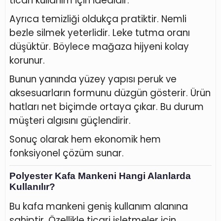
ticari kullanım için idealdir.
Ayrıca temizliği oldukça pratiktir. Nemli
bezle silmek yeterlidir. Leke tutma oranı
düşüktür. Böylece mağaza hijyeni kolay
korunur.
Bunun yanında yüzey yapısı peruk ve
aksesuarların formunu düzgün gösterir. Ürün
hatları net biçimde ortaya çıkar. Bu durum
müşteri algısını güçlendirir.
Sonuç olarak hem ekonomik hem
fonksiyonel çözüm sunar.
Polyester Kafa Mankeni Hangi Alanlarda
Kullanılır?
Bu kafa mankeni geniş kullanım alanına
sahiptir. Özellikle ticari işletmeler için