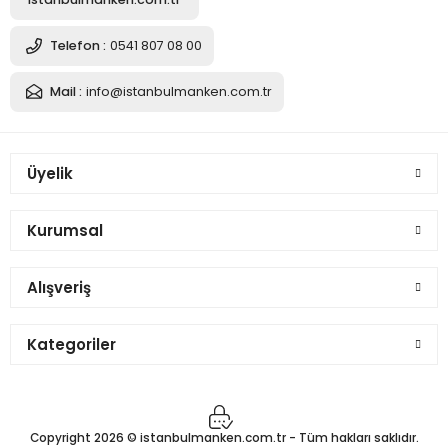
Telefon :
0541 807 08 00
Mail :
info@istanbulmanken.com.tr
Üyelik
Kurumsal
Alışveriş
Kategoriler
Copyright 2026 © istanbulmanken.com.tr - Tüm hakları saklıdır.