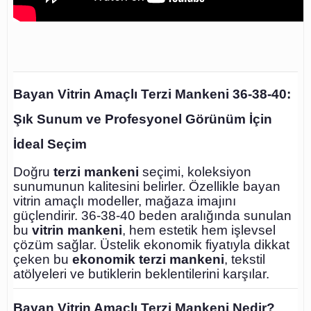
Bayan Vitrin Amaçlı Terzi Mankeni 36-38-40:
Şık Sunum ve Profesyonel Görünüm İçin
İdeal Seçim
Doğru
terzi mankeni
seçimi, koleksiyon
sunumunun kalitesini belirler. Özellikle bayan
vitrin amaçlı modeller, mağaza imajını
güçlendirir. 36-38-40 beden aralığında sunulan
bu
vitrin mankeni
, hem estetik hem işlevsel
çözüm sağlar. Üstelik ekonomik fiyatıyla dikkat
çeken bu
ekonomik terzi mankeni
, tekstil
atölyeleri ve butiklerin beklentilerini karşılar.
Bayan Vitrin Amaçlı Terzi Mankeni Nedir?