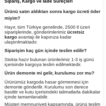
Sipariş, Kargo ve İade Süreçleri
Ürünü satın aldıktan sonra kargo ücreti öder
miyim?
Hayır, tüm Türkiye genelinde, 2500 tl üzeri
siparişlerinde, gönderimlerimiz
ücretsiz
kargo
avantajı ile kapınıza kadar
ulaştırılmaktadır.
Siparişim kaç gün içinde teslim edilir?
Stokta hazır bulunan ürünlerimiz 1-3 iş günü
içerisinde kargoya teslim edilmektedir.
Ürün demonte mi gelir, kurulumu zor mu?
Ürünümüz kargoda hasar görmemesi için
demonte gönderilir. Kurulumu son derece
basittir ve kutu içerisindeki talimatlarla dakikalar
içinde tamamlanabilir.
Müşteri memnuniyeti kapsamında, ürünü teslim