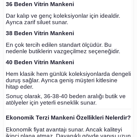
36 Beden Vitrin Mankeni
Dar kalıp ve genç koleksiyonlar için idealdir.
Ayrıca zarif siluet sunar.
38 Beden Vitrin Mankeni
En çok tercih edilen standart ölçüdür. Bu
nedenle butiklerin vazgeçilmez seçeneğidir.
40 Beden Vitrin Mankeni
Hem klasik hem günlük koleksiyonlarda dengeli
duruş sağlar. Ayrıca geniş müşteri kitlesine
hitap eder.
Sonuç olarak, 36-38-40 beden aralığı butik ve
atölyeler için yeterli esneklik sunar.
Ekonomik Terzi Mankeni Özellikleri Nelerdir?
Ekonomik fiyat avantajı sunar. Ancak kaliteyi
ikinci plana atmaz. Dayanıklı gövde yapısı uzun