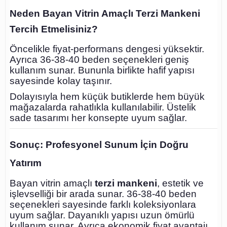
Neden Bayan Vitrin Amaçlı Terzi Mankeni
Tercih Etmelisiniz?
Öncelikle fiyat-performans dengesi yüksektir.
Ayrıca 36-38-40 beden seçenekleri geniş
kullanım sunar. Bununla birlikte hafif yapısı
sayesinde kolay taşınır.
Dolayısıyla hem küçük butiklerde hem büyük
mağazalarda rahatlıkla kullanılabilir. Üstelik
sade tasarımı her konsepte uyum sağlar.
Sonuç: Profesyonel Sunum İçin Doğru
Yatırım
Bayan vitrin amaçlı
terzi mankeni
, estetik ve
işlevselliği bir arada sunar. 36-38-40 beden
seçenekleri sayesinde farklı koleksiyonlara
uyum sağlar. Dayanıklı yapısı uzun ömürlü
kullanım sunar. Ayrıca ekonomik fiyat avantajı