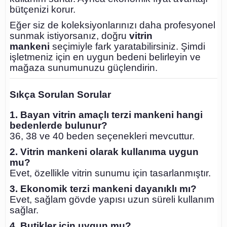
bütçenizi korur.
Eğer siz de koleksiyonlarınızı daha profesyonel
sunmak istiyorsanız, doğru
vitrin
mankeni
seçimiyle fark yaratabilirsiniz. Şimdi
işletmeniz için en uygun bedeni belirleyin ve
mağaza sunumunuzu güçlendirin.
Sıkça Sorulan Sorular
1. Bayan vitrin amaçlı terzi mankeni hangi
bedenlerde bulunur?
36, 38 ve 40 beden seçenekleri mevcuttur.
2. Vitrin mankeni olarak kullanıma uygun
mu?
Evet, özellikle vitrin sunumu için tasarlanmıştır.
3. Ekonomik terzi mankeni dayanıklı mı?
Evet, sağlam gövde yapısı uzun süreli kullanım
sağlar.
4. Butikler için uygun mu?