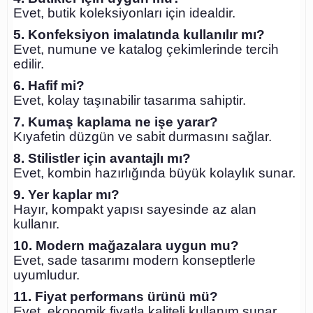
Evet, butik koleksiyonları için idealdir.
5. Konfeksiyon imalatında kullanılır mı?
Evet, numune ve katalog çekimlerinde tercih
edilir.
6. Hafif mi?
Evet, kolay taşınabilir tasarıma sahiptir.
7. Kumaş kaplama ne işe yarar?
Kıyafetin düzgün ve sabit durmasını sağlar.
8. Stilistler için avantajlı mı?
Evet, kombin hazırlığında büyük kolaylık sunar.
9. Yer kaplar mı?
Hayır, kompakt yapısı sayesinde az alan
kullanır.
10. Modern mağazalara uygun mu?
Evet, sade tasarımı modern konseptlerle
uyumludur.
11. Fiyat performans ürünü mü?
Evet, ekonomik fiyatla kaliteli kullanım sunar.