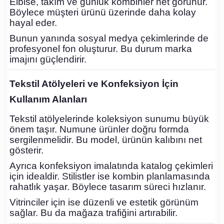
Elbise, takım ve günlük kombinler net görünür.
Böylece müşteri ürünü üzerinde daha kolay
hayal eder.
Bunun yanında sosyal medya çekimlerinde de
profesyonel fon oluşturur. Bu durum marka
imajını güçlendirir.
Tekstil Atölyeleri ve Konfeksiyon İçin
Kullanım Alanları
Tekstil atölyelerinde koleksiyon sunumu büyük
önem taşır. Numune ürünler doğru formda
sergilenmelidir. Bu model, ürünün kalıbını net
gösterir.
Ayrıca konfeksiyon imalatında katalog çekimleri
için idealdir. Stilistler ise kombin planlamasında
rahatlık yaşar. Böylece tasarım süreci hızlanır.
Vitrinciler için ise düzenli ve estetik görünüm
sağlar. Bu da mağaza trafiğini artırabilir.