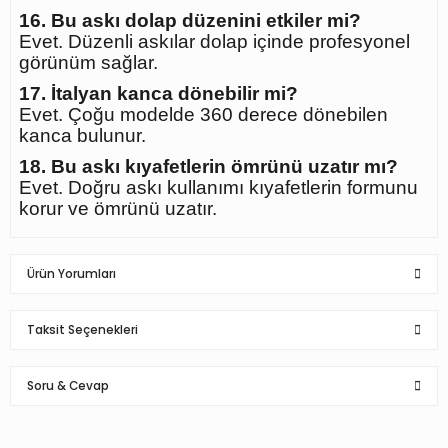
16. Bu askı dolap düzenini etkiler mi?
Evet. Düzenli askılar dolap içinde profesyonel
görünüm sağlar.
17. İtalyan kanca dönebilir mi?
Evet. Çoğu modelde 360 derece dönebilen
kanca bulunur.
18. Bu askı kıyafetlerin ömrünü uzatır mı?
Evet. Doğru askı kullanımı kıyafetlerin formunu
korur ve ömrünü uzatır.
Ürün Yorumları
Taksit Seçenekleri
Bu ürüne ilk yorumu siz yapın!
Soru & Cevap
Yorum Yaz