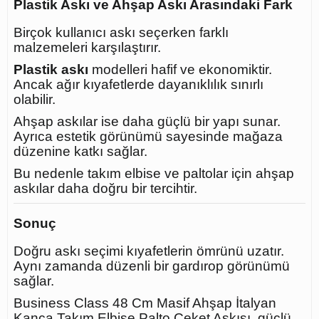
Plastik Askı ve Ahşap Askı Arasındaki Fark
Birçok kullanıcı askı seçerken farklı
malzemeleri karşılaştırır.
Plastik askı
modelleri hafif ve ekonomiktir.
Ancak ağır kıyafetlerde dayanıklılık sınırlı
olabilir.
Ahşap askılar ise daha güçlü bir yapı sunar.
Ayrıca estetik görünümü sayesinde mağaza
düzenine katkı sağlar.
Bu nedenle takım elbise ve paltolar için ahşap
askılar daha doğru bir tercihtir.
Sonuç
Doğru askı seçimi kıyafetlerin ömrünü uzatır.
Aynı zamanda düzenli bir gardırop görünümü
sağlar.
Business Class 48 Cm Masif Ahşap İtalyan
Kanca Takım Elbise Palto Ceket Askısı, güçlü