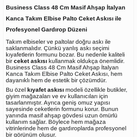
Business Class 48 Cm Masif Ahşap İtalyan
Kanca Takım Elbise Palto Ceket Askısı ile
Profesyonel Gardırop Düzeni
Takım elbiseler ve paltolar doğru askı ile
saklanmalıdır. Çünkü yanlış askı seçimi
kıyafetlerin formunu bozar. Bu nedenle kaliteli
bir
ceket askısı
kullanmak oldukça önemlidir.
Business Class 48 Cm Masif Ahşap İtalyan
Kanca Takım Elbise Palto Ceket Askısı, hem
dayanıklı hem de estetik bir çözümdür.
Bu özel
kıyafet askısı
modeli özellikle butikler,
giyim mağazaları ve ev kullanıcıları için
tasarlanmıştır. Ayrıca geniş omuz yapısı
sayesinde ceketlerin formunu korur. Bunun
yanında masif ahşap gövdesi uzun ömürlü
kullanım sağlar. Böylece hem mağaza
vitrinlerinde hem de gardıroplarda profesyonel
bir görünüm oluşur.