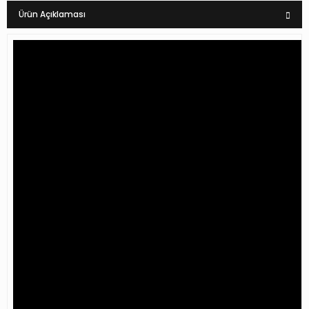
Ürün Açıklaması