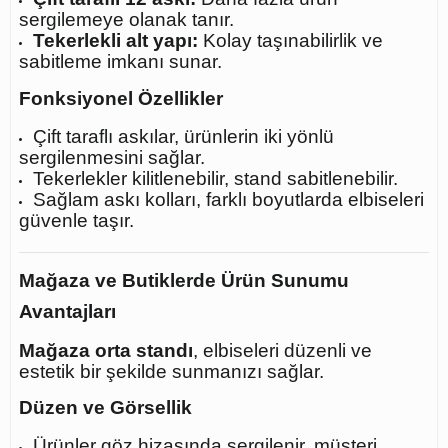
sergilemeye olanak tanır.
Tekerlekli alt yapı:
Kolay taşınabilirlik ve
sabitleme imkanı sunar.
Fonksiyonel Özellikler
Çift taraflı askılar, ürünlerin iki yönlü
sergilenmesini sağlar.
Tekerlekler kilitlenebilir, stand sabitlenebilir.
Sağlam askı kolları, farklı boyutlarda elbiseleri
güvenle taşır.
Mağaza ve Butiklerde Ürün Sunumu
Avantajları
Mağaza orta standı
, elbiseleri düzenli ve
estetik bir şekilde sunmanızı sağlar.
Düzen ve Görsellik
Ürünler göz hizasında sergilenir, müşteri