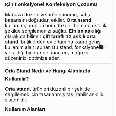
İçin Fonksiyonel Konfeksiyon Çözümü
Mağaza düzeni ve ürün sunumu, satış
başarısını doğrudan etkiler.
Orta stand
kullanımı, ürünleri hem düzenli hem de estetik
şekilde sergilemenizi sağlar.
Elbise askılığı
olarak da bilinen
çift taraflı 12 askılı orta
stand
, butiklerden ev ortamına kadar geniş
kullanım alanı sunar. Bu stand, fonksiyonellik
ve şıklığı bir arada sunarken, mağaza
düzeninizi optimize eder.
Orta Stand Nedir ve Hangi Alanlarda
Kullanılır?
Orta stand
, ürünleri düzenli bir şekilde
sergilemek için tasarlanmış taşınabilir askılık
sistemidir.
Kullanım Alanları