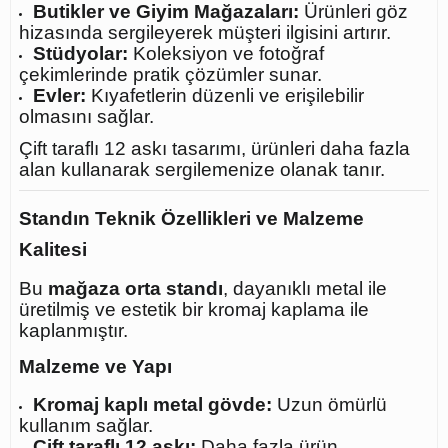
Butikler ve Giyim Mağazaları:
Ürünleri göz
hizasında sergileyerek müşteri ilgisini artırır.
Stüdyolar:
Koleksiyon ve fotoğraf
çekimlerinde pratik çözümler sunar.
Evler:
Kıyafetlerin düzenli ve erişilebilir
olmasını sağlar.
Çift taraflı 12 askı tasarımı, ürünleri daha fazla
alan kullanarak sergilemenize olanak tanır.
Standın Teknik Özellikleri ve Malzeme
Kalitesi
Bu
mağaza orta standı
, dayanıklı metal ile
üretilmiş ve estetik bir kromaj kaplama ile
kaplanmıştır.
Malzeme ve Yapı
Kromaj kaplı metal gövde:
Uzun ömürlü
kullanım sağlar.
Çift taraflı 12 askı:
Daha fazla ürün