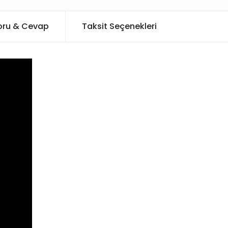
oru & Cevap
Taksit Seçenekleri