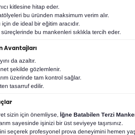
ıcı kitlesine hitap eder.
a atölyeleri bu üründen maksimum verim alır.
çin de ideal bir eğitim aracıdır.
a süreçlerinde bu mankenleri sıklıkla tercih eder.
n Avantajları
ını da azaltır.
net şekilde gözlemlenir.
arım üzerinde tam kontrol sağlar.
 tasarruf edilir.
uçlar
et sizin için önemliyse,
İğne Batabilen Terzi Manke
ım sayesinde işinizi bir üst seviyeye taşırsınız.
ni seçerek profesyonel prova deneyimini hemen yaş