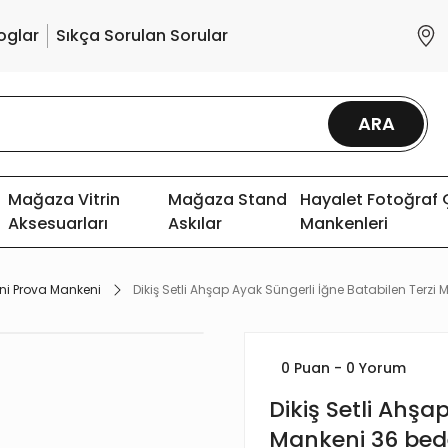
oglar
Sıkça Sorulan Sorular
ARA
Mağaza Vitrin
Mağaza Stand
Hayalet Fotoğraf
Aksesuarları
Askılar
Mankenleri
ni Prova Mankeni
Dikiş Setli Ahşap Ayak Süngerli İğne Batabilen Terzi
0 Puan - 0 Yorum
Dikiş Setli Ahşa
Mankeni 36 be