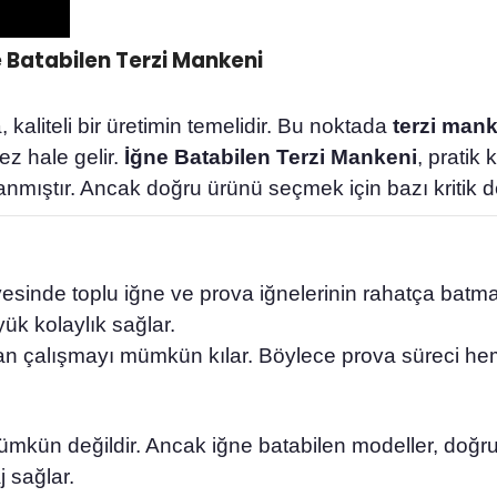
ne Batabilen Terzi Mankeni
kaliteli bir üretimin temelidir. Bu noktada
terzi man
ez hale gelir.
İğne Batabilen Terzi Mankeni
, pratik
anmıştır. Ancak doğru ürünü seçmek için bazı kritik de
esinde toplu iğne ve prova iğnelerinin rahatça batması
k kolaylık sağlar.
 çalışmayı mümkün kılar. Böylece prova süreci hem d
mkün değildir. Ancak iğne batabilen modeller, doğruda
j sağlar.