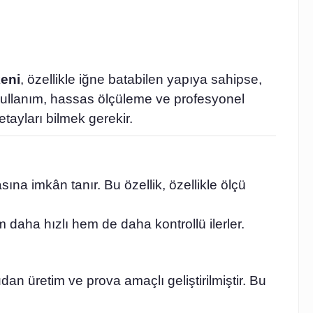
keni
, özellikle iğne batabilen yapıya sahipse,
 kullanım, hassas ölçüleme ve profesyonel
tayları bilmek gerekir.
na imkân tanır. Bu özellik, özellikle ölçü
aha hızlı hem de daha kontrollü ilerler.
n üretim ve prova amaçlı geliştirilmiştir. Bu