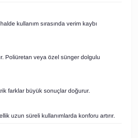
i halde kullanım sırasında verim kaybı
. Poliüretan veya özel sünger dolgulu
rik farklar büyük sonuçlar doğurur.
llik uzun süreli kullanımlarda konforu artırır.