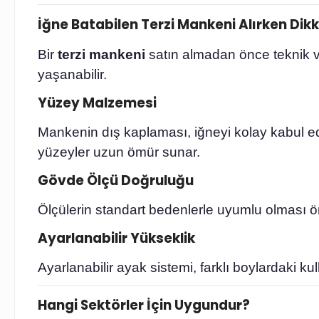
İğne Batabilen Terzi Mankeni Alırken Dik
Bir
terzi mankeni
satın almadan önce teknik ve
yaşanabilir.
Yüzey Malzemesi
Mankenin dış kaplaması, iğneyi kolay kabul e
yüzeyler uzun ömür sunar.
Gövde Ölçü Doğruluğu
Ölçülerin standart bedenlerle uyumlu olması öne
Ayarlanabilir Yükseklik
Ayarlanabilir ayak sistemi, farklı boylardaki ku
Hangi Sektörler İçin Uygundur?