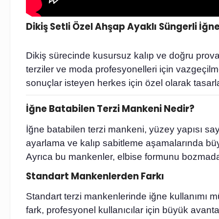
Dikiş Setli Özel Ahşap Ayaklı Süngerli İğ
Dikiş sürecinde kusursuz kalıp ve doğru prova, 
terziler ve moda profesyonelleri için vazgeçilm
sonuçlar isteyen herkes için özel olarak tasarl
İğne Batabilen Terzi Mankeni Nedir?
İğne batabilen terzi mankeni, yüzey yapısı say
ayarlama ve kalıp sabitleme aşamalarında büyü
Ayrıca bu mankenler, elbise formunu bozmadan
Standart Mankenlerden Farkı
Standart terzi mankenlerinde iğne kullanımı mü
fark, profesyonel kullanıcılar için büyük avanta