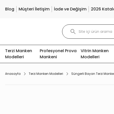
Blog
Müşteri İletişim
İade ve Değişim
2026 Katal
Terzi Manken
Profesyonel Prova
Vitrin Manken
Modelleri
Mankeni
Modelleri
Anasayfa
Terzi Manken Modelleri
Süngerli Bayan Terzi Manke