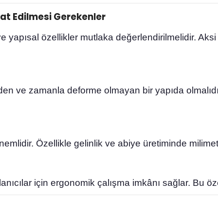
kat Edilmesi Gerekenler
 yapısal özellikler mutlaka değerlendirilmelidir. Aks
den ve zamanla deforme olmayan bir yapıda olmalıdır
mlidir. Özellikle gelinlik ve abiye üretiminde milimet
llanıcılar için ergonomik çalışma imkânı sağlar. Bu öze