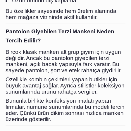
Uzun ömürlü dış kaplama
Bu özellikler sayesinde hem üretim alanında
hem mağaza vitrininde aktif kullanılır.
Pantolon Giyebilen Terzi Mankeni Neden
Tercih Edilir?
Birçok klasik manken alt grup giyim için uygun
değildir. Ancak bu pantolon giyebilen terzi
mankeni, açık bacak yapısıyla fark yaratır. Bu
sayede pantolon, şort ve etek rahatça giydirilir.
Özellikle kombin çekimleri yapan butikler için
büyük avantaj sağlar. Ayrıca stilistler koleksiyon
sunumlarında ürünü rahatça sergiler.
Bununla birlikte konfeksiyon imalatı yapan
firmalar, numune sunumlarında bu modeli tercih
eder. Çünkü ürün dikim sonrası hızlıca manken
üzerinde gösterilir.