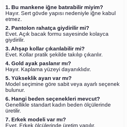
1. Bu mankene iğne batırabilir miyim?
Hayır. Sert gövde yapısı nedeniyle iğne kabul
etmez.
2. Pantolon rahatça giydirilir mi?
Evet. Açık bacak formu sayesinde kolayca
giydirilir.
3. Ahşap kollar çıkarılabilir mi?
Evet. Kollar pratik şekilde takılıp çıkarılır.
4. Gold ayak paslanır mı?
Hayır. Kaplama yüzeyi dayanıklıdır.
5. Yükseklik ayarı var mı?
Model seçimine göre sabit veya ayarlı seçenek
bulunur.
6. Hangi beden seçenekleri mevcut?
Genellikle standart kadın beden ölçülerinde
üretilir.
7. Erkek modeli var mı?
Evet. Erkek ölçülerinde üretim yapılır.