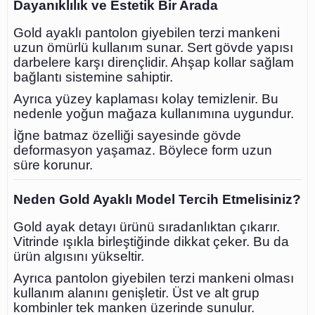
Dayanıklılık ve Estetik Bir Arada
Gold ayaklı pantolon giyebilen terzi mankeni
uzun ömürlü kullanım sunar. Sert gövde yapısı
darbelere karşı dirençlidir. Ahşap kollar sağlam
bağlantı sistemine sahiptir.
Ayrıca yüzey kaplaması kolay temizlenir. Bu
nedenle yoğun mağaza kullanımına uygundur.
İğne batmaz özelliği sayesinde gövde
deformasyon yaşamaz. Böylece form uzun
süre korunur.
Neden Gold Ayaklı Model Tercih Etmelisiniz?
Gold ayak detayı ürünü sıradanlıktan çıkarır.
Vitrinde ışıkla birleştiğinde dikkat çeker. Bu da
ürün algısını yükseltir.
Ayrıca pantolon giyebilen terzi mankeni olması
kullanım alanını genişletir. Üst ve alt grup
kombinler tek manken üzerinde sunulur.