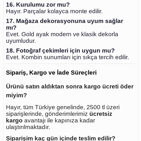
16. Kurulumu zor mu?
Hayır. Parçalar kolayca monte edilir.
17. Mağaza dekorasyonuna uyum sağlar
mı?
Evet. Gold ayak modern ve klasik dekorla
uyumludur.
18. Fotoğraf çekimleri için uygun mu?
Evet. Kombin sunumları için sıkça tercih edilir.
Sipariş, Kargo ve İade Süreçleri
Ürünü satın aldıktan sonra kargo ücreti öder
miyim?
Hayır, tüm Türkiye genelinde, 2500 tl üzeri
siparişlerinde, gönderimlerimiz
ücretsiz
kargo
avantajı ile kapınıza kadar
ulaştırılmaktadır.
Siparişim kaç gün içinde teslim edilir?