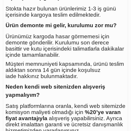
Stokta hazır bulunan ürünlerimiz 1-3 iş günü
içerisinde kargoya teslim edilmektedir.
Ürün demonte mi gelir, kurulumu zor mu?
Ürünümüz kargoda hasar görmemesi için
demonte gönderilir. Kurulumu son derece
basittir ve kutu içerisindeki talimatlarla dakikalar
içinde tamamlanabilir.
Müşteri memnuniyeti kapsamında, ürünü teslim
aldıktan sonra
14 gün içinde koşulsuz
iade
hakkınız bulunmaktadır.
Neden kendi web sitenizden alışveriş
yapmalıyım?
Satış platformlarına oranla, kendi web sitemizde
komisyon maliyeti olmadığı için
%20’ye varan
fiyat avantajıyla
alışveriş yapabilirsiniz. Ayrıca
direkt imalattan garanti ve ücretsiz danışmanlık
hizmetimizden yararlanırsınız.