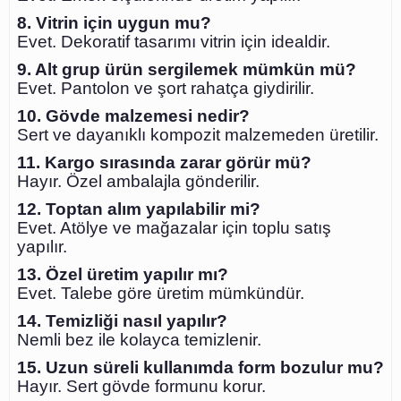
8. Vitrin için uygun mu?
Evet. Dekoratif tasarımı vitrin için idealdir.
9. Alt grup ürün sergilemek mümkün mü?
Evet. Pantolon ve şort rahatça giydirilir.
10. Gövde malzemesi nedir?
Sert ve dayanıklı kompozit malzemeden üretilir.
11. Kargo sırasında zarar görür mü?
Hayır. Özel ambalajla gönderilir.
12. Toptan alım yapılabilir mi?
Evet. Atölye ve mağazalar için toplu satış
yapılır.
13. Özel üretim yapılır mı?
Evet. Talebe göre üretim mümkündür.
14. Temizliği nasıl yapılır?
Nemli bez ile kolayca temizlenir.
15. Uzun süreli kullanımda form bozulur mu?
Hayır. Sert gövde formunu korur.