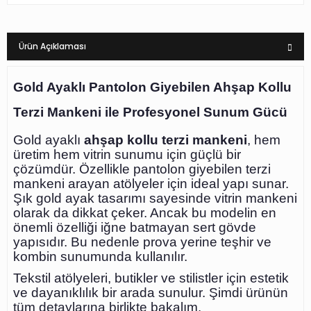
Ürün Açıklaması
Gold Ayaklı Pantolon Giyebilen Ahşap Kollu
Terzi Mankeni ile Profesyonel Sunum Gücü
Gold ayaklı
ahşap kollu terzi mankeni
, hem
üretim hem vitrin sunumu için güçlü bir
çözümdür. Özellikle pantolon giyebilen terzi
mankeni arayan atölyeler için ideal yapı sunar.
Şık gold ayak tasarımı sayesinde vitrin mankeni
olarak da dikkat çeker. Ancak bu modelin en
önemli özelliği iğne batmayan sert gövde
yapısıdır. Bu nedenle prova yerine teşhir ve
kombin sunumunda kullanılır.
Tekstil atölyeleri, butikler ve stilistler için estetik
ve dayanıklılık bir arada sunulur. Şimdi ürünün
tüm detaylarına birlikte bakalım.