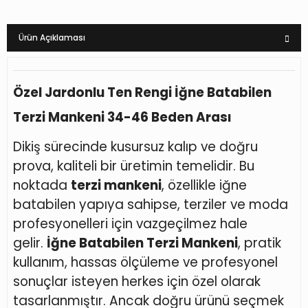
Ürün Açıklaması
Özel Jardonlu Ten Rengi İğne Batabilen
Terzi Mankeni 34-46 Beden Arası
Dikiş sürecinde kusursuz kalıp ve doğru
prova, kaliteli bir üretimin temelidir. Bu
noktada
terzi mankeni
, özellikle iğne
batabilen yapıya sahipse, terziler ve moda
profesyonelleri için vazgeçilmez hale
gelir.
İğne Batabilen Terzi Mankeni
, pratik
kullanım, hassas ölçüleme ve profesyonel
sonuçlar isteyen herkes için özel olarak
tasarlanmıştır. Ancak doğru ürünü seçmek