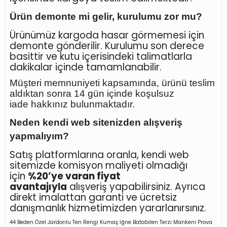
Ürün demonte mi gelir, kurulumu zor mu?
Ürünümüz kargoda hasar görmemesi için
demonte gönderilir. Kurulumu son derece
basittir ve kutu içerisindeki talimatlarla
dakikalar içinde tamamlanabilir.
Müşteri memnuniyeti kapsamında, ürünü teslim
aldıktan sonra
14 gün içinde koşulsuz
iade
hakkınız bulunmaktadır.
Neden kendi web sitenizden alışveriş
yapmalıyım?
Satış platformlarına oranla, kendi web
sitemizde komisyon maliyeti olmadığı
için
%20’ye varan fiyat
avantajıyla
alışveriş yapabilirsiniz. Ayrıca
direkt imalattan garanti ve ücretsiz
danışmanlık hizmetimizden yararlanırsınız.
44 Beden Özel Jardonlu Ten Rengi Kumaş İğne Batabilen Terzi Mankeni Prova