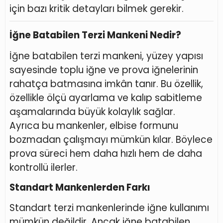
için bazı kritik detayları bilmek gerekir.
İğne Batabilen Terzi Mankeni Nedir?
İğne batabilen terzi mankeni, yüzey yapısı
sayesinde toplu iğne ve prova iğnelerinin
rahatça batmasına imkân tanır. Bu özellik,
özellikle ölçü ayarlama ve kalıp sabitleme
aşamalarında büyük kolaylık sağlar.
Ayrıca bu mankenler, elbise formunu
bozmadan çalışmayı mümkün kılar. Böylece
prova süreci hem daha hızlı hem de daha
kontrollü ilerler.
Standart Mankenlerden Farkı
Standart terzi mankenlerinde iğne kullanımı
mümkün değildir. Ancak iğne batabilen