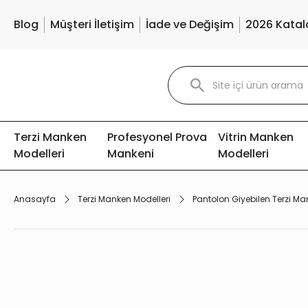
Blog
Müşteri İletişim
İade ve Değişim
2026 Katal
Terzi Manken
Profesyonel Prova
Vitrin Manken
Modelleri
Mankeni
Modelleri
Anasayfa
Terzi Manken Modelleri
Pantolon Giyebilen Terzi Ma