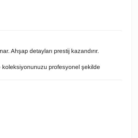
r. Ahşap detayları prestij kazandırır.
 ve koleksiyonunuzu profesyonel şekilde