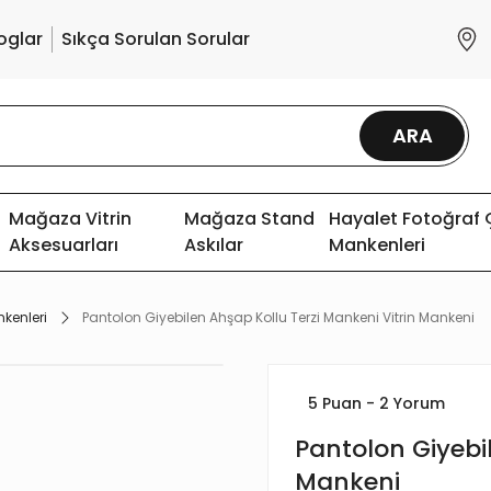
oglar
Sıkça Sorulan Sorular
ARA
Mağaza Vitrin
Mağaza Stand
Hayalet Fotoğraf
Aksesuarları
Askılar
Mankenleri
nkenleri
Pantolon Giyebilen Ahşap Kollu Terzi Mankeni Vitrin Mankeni
5 Puan - 2 Yorum
Pantolon Giyebil
Mankeni