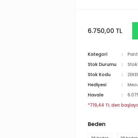
6.750,00 TL
Kategori
Pant
Stok Durumu
Stok
Stok Kodu
ZEKE
Hediyesi
Mez
Havale
6.07
*719,44 TL den başlayan
Beden