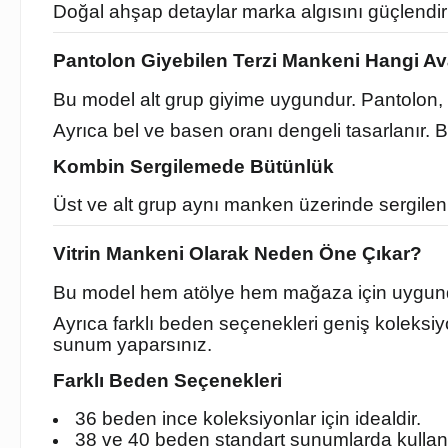
Doğal ahşap detaylar marka algısını güçlendirir
Pantolon Giyebilen Terzi Mankeni Hangi Av
Bu model alt grup giyime uygundur. Pantolon, e
Ayrıca bel ve basen oranı dengeli tasarlanır. 
Kombin Sergilemede Bütünlük
Üst ve alt grup aynı manken üzerinde sergilenir
Vitrin Mankeni Olarak Neden Öne Çıkar?
Bu model hem atölye hem mağaza için uygundur.
Ayrıca farklı beden seçenekleri geniş koleks
sunum yaparsınız.
Farklı Beden Seçenekleri
36 beden ince koleksiyonlar için idealdir.
38 ve 40 beden standart sunumlarda kullanıl