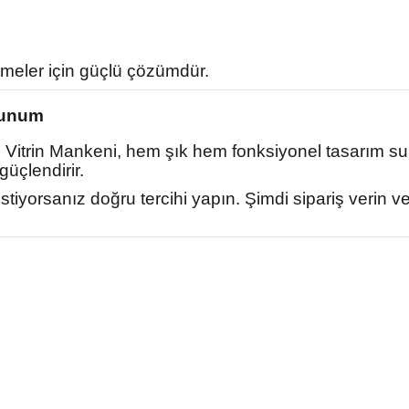
meler için güçlü çözümdür.
Sunum
Vitrin Mankeni, hem şık hem fonksiyonel tasarım suna
üçlendirir.
istiyorsanız doğru tercihi yapın. Şimdi sipariş verin