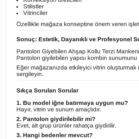
Stilistler
Vitrinciler
Özellikle mağaza konseptine önem veren işlet
Sonuç: Estetik, Dayanıklı ve Profesyonel 
Pantolon Giyebilen Ahşap Kollu Terzi Mankeni 
Pantolon giyilebilen yapısı kombin sunumunu g
Eğer mağazanızda etkileyici vitrin oluşturmak 
sergileyin.
Sıkça Sorulan Sorular
1. Bu model iğne batırmaya uygun mu?
Hayır, vitrin ve sunum amaçlıdır.
2. Pantolon giydirilebilir mi?
Evet, alt grup ürünler rahatça giydirilir.
3. Hangi bedenler mevcut?