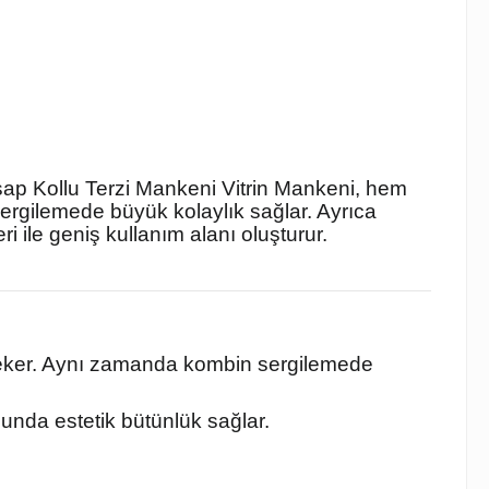
şap Kollu Terzi Mankeni Vitrin Mankeni, hem
ergilemede büyük kolaylık sağlar. Ayrıca
 ile geniş kullanım alanı oluşturur.
t çeker. Aynı zamanda kombin sergilemede
munda estetik bütünlük sağlar.