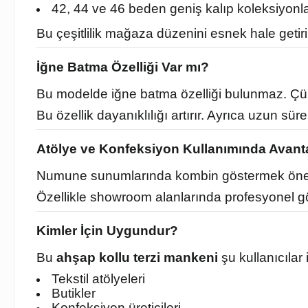
42, 44 ve 46 beden geniş kalıp koleksiyonl
Bu çeşitlilik mağaza düzenini esnek hale getiri
İğne Batma Özelliği Var mı?
Bu modelde iğne batma özelliği bulunmaz. Çünk
Bu özellik dayanıklılığı artırır. Ayrıca uzun s
Atölye ve Konfeksiyon Kullanımında Avant
Numune sunumlarında kombin göstermek öne
Özellikle showroom alanlarında profesyonel g
Kimler İçin Uygundur?
Bu
ahşap kollu terzi mankeni
şu kullanıcılar i
Tekstil atölyeleri
Butikler
Konfeksiyon üreticileri