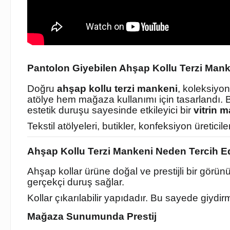
Pantolon Giyebilen Ahşap Kollu Terzi Mank
Doğru
ahşap kollu terzi mankeni
, koleksiyo
atölye hem mağaza kullanımı için tasarlandı. 
estetik duruşu sayesinde etkileyici bir
vitrin 
Tekstil atölyeleri, butikler, konfeksiyon üreticileri
Ahşap Kollu Terzi Mankeni Neden Tercih Ed
Ahşap kollar ürüne doğal ve prestijli bir görü
gerçekçi duruş sağlar.
Kollar çıkarılabilir yapıdadır. Bu sayede giydi
Mağaza Sunumunda Prestij