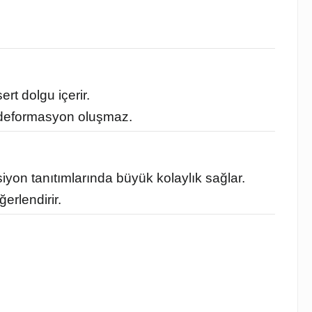
t dolgu içerir.
da deformasyon oluşmaz.
siyon tanıtımlarında büyük kolaylık sağlar.
erlendirir.