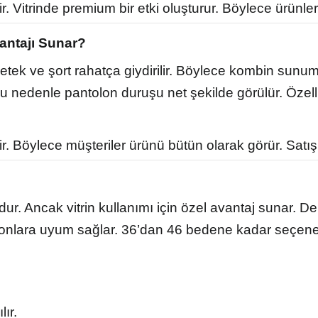
. Vitrinde premium bir etki oluşturur. Böylece ürünler
antajı Sunar?
tek ve şort rahatça giydirilir. Böylece kombin sunum
Bu nedenle pantolon duruşu net şekilde görülür. Özell
. Böylece müşteriler ürünü bütün olarak görür. Satış 
 Ancak vitrin kullanımı için özel avantaj sunar. De
iyonlara uyum sağlar. 36’dan 46 bedene kadar seçene
ır.