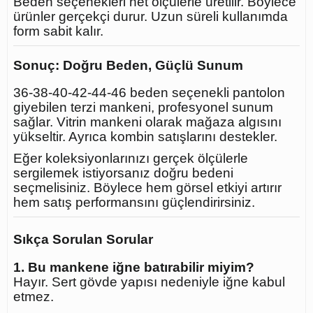
Beden seçenekleri net ölçülerle üretilir. Böylece
ürünler gerçekçi durur. Uzun süreli kullanımda
form sabit kalır.
Sonuç: Doğru Beden, Güçlü Sunum
36-38-40-42-44-46 beden seçenekli pantolon
giyebilen terzi mankeni, profesyonel sunum
sağlar. Vitrin mankeni olarak mağaza algısını
yükseltir. Ayrıca kombin satışlarını destekler.
Eğer koleksiyonlarınızı gerçek ölçülerle
sergilemek istiyorsanız doğru bedeni
seçmelisiniz. Böylece hem görsel etkiyi artırır
hem satış performansını güçlendirirsiniz.
Sıkça Sorulan Sorular
1. Bu mankene iğne batırabilir miyim?
Hayır. Sert gövde yapısı nedeniyle iğne kabul
etmez.