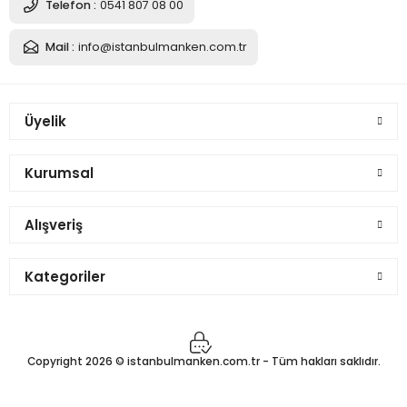
Telefon :
0541 807 08 00
5.732,89 TL
Mail :
info@istanbulmanken.com.tr
Sepete Ekle
Üyelik
Pantolon Giyebilen Terzi Mankeni Vitrin Mankeni
Kurumsal
Alışveriş
5.732,89 TL
Kategoriler
Sepete Ekle
Copyright 2026 © istanbulmanken.com.tr - Tüm hakları saklıdır.
Pantolon Giyebilen Terzi Mankeni Vitrin Mankeni