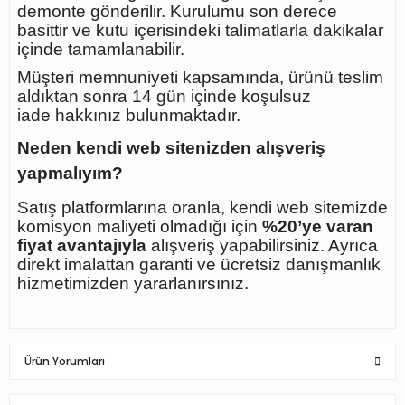
demonte gönderilir. Kurulumu son derece
basittir ve kutu içerisindeki talimatlarla dakikalar
içinde tamamlanabilir.
Müşteri memnuniyeti kapsamında, ürünü teslim
aldıktan sonra
14 gün içinde koşulsuz
iade
hakkınız bulunmaktadır.
Neden kendi web sitenizden alışveriş
yapmalıyım?
Satış platformlarına oranla, kendi web sitemizde
komisyon maliyeti olmadığı için
%20’ye varan
fiyat avantajıyla
alışveriş yapabilirsiniz. Ayrıca
direkt imalattan garanti ve ücretsiz danışmanlık
hizmetimizden yararlanırsınız.
Ürün Yorumları