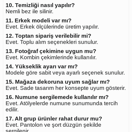
10. Temizliği nasıl yapılır?
Nemli bez ile silinir.
11. Erkek modeli var mı?
Evet. Erkek ölçülerinde üretim yapılır.
12. Toptan sipariş verilebilir mi?
Evet. Toplu alım seçenekleri sunulur.
13. Fotoğraf çekimine uygun mu?
Evet. Kombin çekimlerinde kullanılır.
14. Yükseklik ayarı var mı?
Modele göre sabit veya ayarlı seçenek sunulur.
15. Mağaza dekoruna uyum sağlar mı?
Evet. Sade tasarım her konsepte uyum gösterir.
16. Numune sergilemede kullanılır mı?
Evet. Atölyelerde numune sunumunda tercih
edilir.
17. Alt grup ürünler rahat durur mu?
Evet. Pantolon ve şort düzgün şekilde
sergilenir.