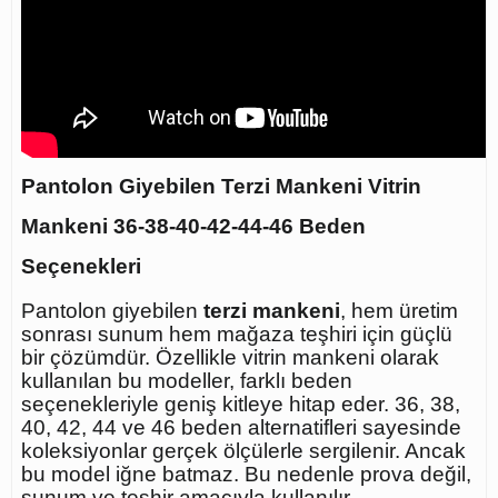
Pantolon Giyebilen Terzi Mankeni Vitrin
Mankeni 36-38-40-42-44-46 Beden
Seçenekleri
Pantolon giyebilen
terzi mankeni
, hem üretim
sonrası sunum hem mağaza teşhiri için güçlü
bir çözümdür. Özellikle vitrin mankeni olarak
kullanılan bu modeller, farklı beden
seçenekleriyle geniş kitleye hitap eder. 36, 38,
40, 42, 44 ve 46 beden alternatifleri sayesinde
koleksiyonlar gerçek ölçülerle sergilenir. Ancak
bu model iğne batmaz. Bu nedenle prova değil,
sunum ve teşhir amacıyla kullanılır.