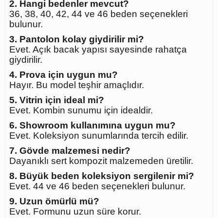
2. Hangi bedenler mevcut?
36, 38, 40, 42, 44 ve 46 beden seçenekleri
bulunur.
3. Pantolon kolay giydirilir mi?
Evet. Açık bacak yapısı sayesinde rahatça
giydirilir.
4. Prova için uygun mu?
Hayır. Bu model teşhir amaçlıdır.
5. Vitrin için ideal mi?
Evet. Kombin sunumu için idealdir.
6. Showroom kullanımına uygun mu?
Evet. Koleksiyon sunumlarında tercih edilir.
7. Gövde malzemesi nedir?
Dayanıklı sert kompozit malzemeden üretilir.
8. Büyük beden koleksiyon sergilenir mi?
Evet. 44 ve 46 beden seçenekleri bulunur.
9. Uzun ömürlü mü?
Evet. Formunu uzun süre korur.