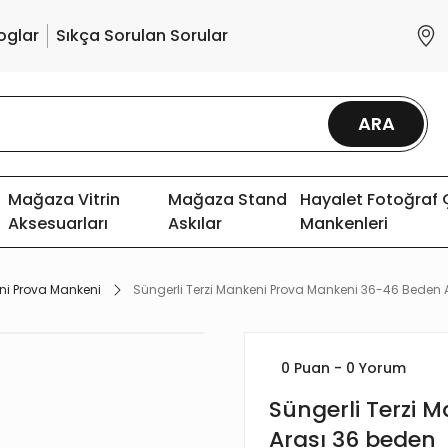
oglar
Sıkça Sorulan Sorular
ARA
Mağaza Vitrin
Mağaza Stand
Hayalet Fotoğraf
Aksesuarları
Askılar
Mankenleri
ni Prova Mankeni
Süngerli Terzi Mankeni Prova Mankeni 36-46 Beden 
0 Puan - 0 Yorum
Süngerli Terzi 
Arası 36 beden