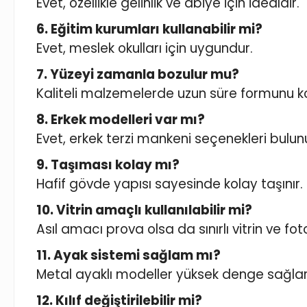
Evet, özellikle gelinlik ve abiye için idealdir.
6. Eğitim kurumları kullanabilir mi?
Evet, meslek okulları için uygundur.
7. Yüzeyi zamanla bozulur mu?
Kaliteli malzemelerde uzun süre formunu ko
8. Erkek modelleri var mı?
Evet, erkek terzi mankeni seçenekleri bulun
9. Taşıması kolay mı?
Hafif gövde yapısı sayesinde kolay taşınır.
10. Vitrin amaçlı kullanılabilir mi?
Asıl amacı prova olsa da sınırlı vitrin ve f
11. Ayak sistemi sağlam mı?
Metal ayaklı modeller yüksek denge sağlar
12. Kılıf değiştirilebilir mi?