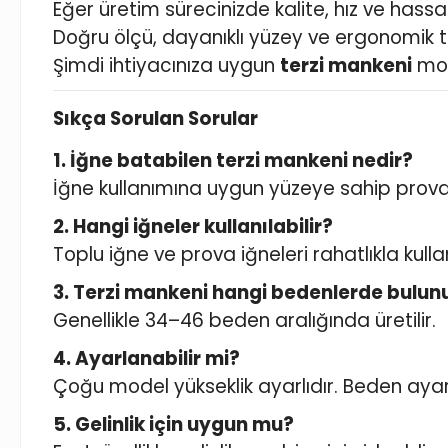
Eğer üretim sürecinizde kalite, hız ve hassa
Doğru ölçü, dayanıklı yüzey ve ergonomik tas
Şimdi ihtiyacınıza uygun
terzi mankeni
mod
Sıkça Sorulan Sorular
1. İğne batabilen terzi mankeni nedir?
İğne kullanımına uygun yüzeye sahip prova
2. Hangi iğneler kullanılabilir?
Toplu iğne ve prova iğneleri rahatlıkla kullanı
3. Terzi mankeni hangi bedenlerde bulun
Genellikle 34–46 beden aralığında üretilir.
4. Ayarlanabilir mi?
Çoğu model yükseklik ayarlıdır. Beden ayar
5. Gelinlik için uygun mu?