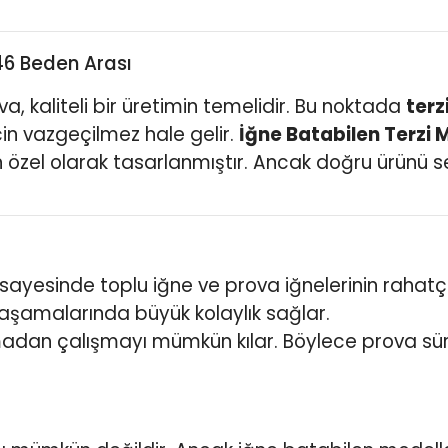
46 Beden Arası
a, kaliteli bir üretimin temelidir. Bu noktada
terz
çin vazgeçilmez hale gelir.
İğne Batabilen Terzi 
 özel olarak tasarlanmıştır. Ancak doğru ürünü se
 sayesinde toplu iğne ve prova iğnelerinin rahatç
 aşamalarında büyük kolaylık sağlar.
adan çalışmayı mümkün kılar. Böylece prova sür