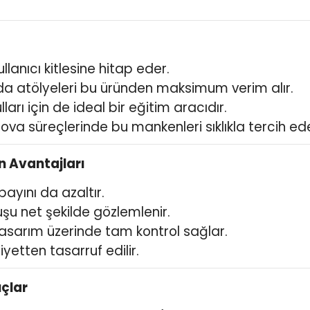
llanıcı kitlesine hitap eder.
moda atölyeleri bu üründen maksimum verim alır.
arı için de ideal bir eğitim aracıdır.
prova süreçlerinde bu mankenleri sıklıkla tercih ed
n Avantajları
payını da azaltır.
şu net şekilde gözlemlenir.
tasarım üzerinde tam kontrol sağlar.
tten tasarruf edilir.
uçlar