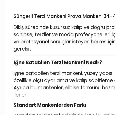
Süngerli Terzi Mankeni Prova Mankeni 34-
Dikiş sürecinde kusursuz kalıp ve doğru prov
sahipse, terziler ve moda profesyonelleri i
ve profesyonel sonuçlar isteyen herkes için
gerekir.
İğne Batabilen Terzi Mankeni Nedir?
İğne batabilen terzi mankeni, yüzey yapısı
özellikle ölçü ayarlama ve kalıp sabitleme
Ayrıca bu mankenler, elbise formunu bozm
ilerler.
Standart Mankenlerden Farkı