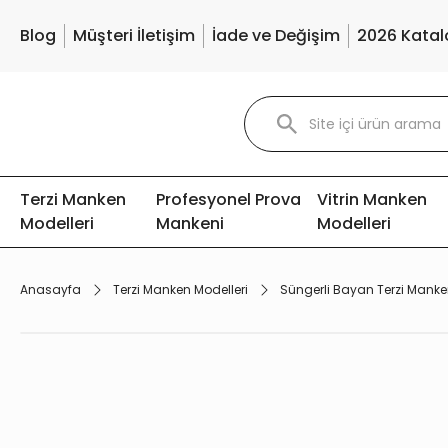
Blog
Müşteri İletişim
İade ve Değişim
2026 Katal
Terzi Manken
Profesyonel Prova
Vitrin Manken
Modelleri
Mankeni
Modelleri
Anasayfa
Terzi Manken Modelleri
Süngerli Bayan Terzi Manke