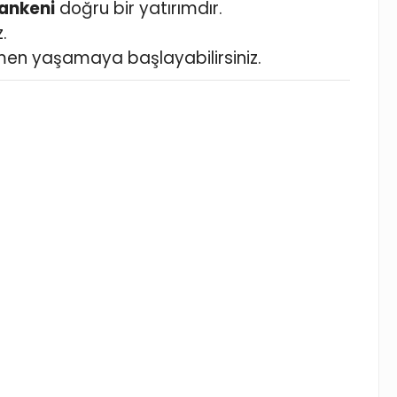
Mankeni
doğru bir yatırımdır.
.
en yaşamaya başlayabilirsiniz.