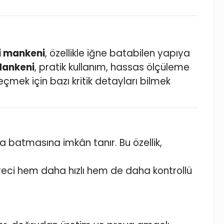
i mankeni
, özellikle iğne batabilen yapıya
Mankeni
, pratik kullanım, hassas ölçüleme
çmek için bazı kritik detayları bilmek
a batmasına imkân tanır. Bu özellik,
eci hem daha hızlı hem de daha kontrollü