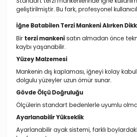
Standart terzi mankenlerinde iğne kullanı
geliştirilmiştir. Bu fark, profesyonel kullanı
İğne Batabilen Terzi Mankeni Alırken Dik
Bir
terzi mankeni
satın almadan önce teknik
kaybı yaşanabilir.
Yüzey Malzemesi
Mankenin dış kaplaması, iğneyi kolay kabu
dolgulu yüzeyler uzun ömür sunar.
Gövde Ölçü Doğruluğu
Ölçülerin standart bedenlerle uyumlu olması
Ayarlanabilir Yükseklik
Ayarlanabilir ayak sistemi, farklı boylardak