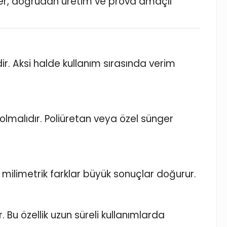
ler, doğrudan üretim ve prova amaçlı
r. Aksi halde kullanım sırasında verim
malıdır. Poliüretan veya özel sünger
 milimetrik farklar büyük sonuçlar doğurur.
. Bu özellik uzun süreli kullanımlarda