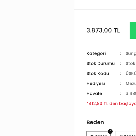
3.873,00 TL
Kategori
Süng
Stok Durumu
Stok
Stok Kodu
ÜSK
Hediyesi
Mez
Havale
3.48
*412,80 TL den başlayan
Beden