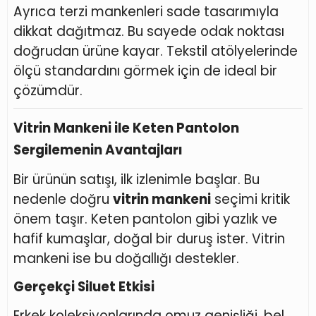
Ayrıca terzi mankenleri sade tasarımıyla
dikkat dağıtmaz. Bu sayede odak noktası
doğrudan ürüne kayar. Tekstil atölyelerinde
ölçü standardını görmek için de ideal bir
çözümdür.
Vitrin Mankeni ile Keten Pantolon
Sergilemenin Avantajları
Bir ürünün satışı, ilk izlenimle başlar. Bu
nedenle doğru
vitrin mankeni
seçimi kritik
önem taşır. Keten pantolon gibi yazlık ve
hafif kumaşlar, doğal bir duruş ister. Vitrin
mankeni ise bu doğallığı destekler.
Gerçekçi Siluet Etkisi
Erkek koleksiyonlarında omuz genişliği, bel