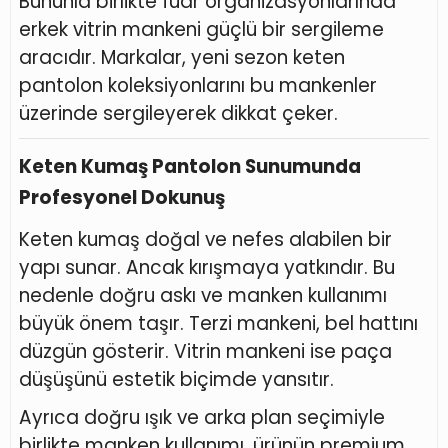
Bununla birlikte fuar organizasyonlarında
erkek vitrin mankeni güçlü bir sergileme
aracıdır. Markalar, yeni sezon keten
pantolon koleksiyonlarını bu mankenler
üzerinde sergileyerek dikkat çeker.
Keten Kumaş Pantolon Sunumunda
Profesyonel Dokunuş
Keten kumaş doğal ve nefes alabilen bir
yapı sunar. Ancak kırışmaya yatkındır. Bu
nedenle doğru askı ve manken kullanımı
büyük önem taşır. Terzi mankeni, bel hattını
düzgün gösterir. Vitrin mankeni ise paça
düşüşünü estetik biçimde yansıtır.
Ayrıca doğru ışık ve arka plan seçimiyle
birlikte manken kullanımı, ürünün premium