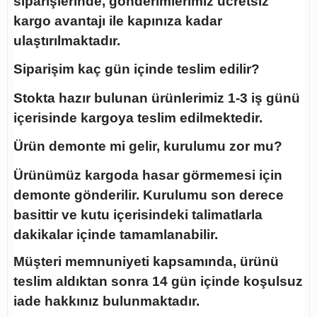
siparişlerinde, gönderimlerimiz
ücretsiz
kargo
avantajı ile kapınıza kadar
ulaştırılmaktadır.
Siparişim kaç gün içinde teslim edilir?
Stokta hazır bulunan ürünlerimiz 1-3 iş günü
içerisinde kargoya teslim edilmektedir.
Ürün demonte mi gelir, kurulumu zor mu?
Ürünümüz kargoda hasar görmemesi için
demonte gönderilir. Kurulumu son derece
basittir ve kutu içerisindeki talimatlarla
dakikalar içinde tamamlanabilir.
Müşteri memnuniyeti kapsamında, ürünü
teslim aldıktan sonra
14 gün içinde koşulsuz
iade
hakkınız bulunmaktadır.