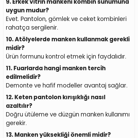
9. Erkek vitrin mankeni kombin sunumuna
uygun mudur?
Evet. Pantolon, gömlek ve ceket kombinleri
rahatça sergilenir.
10. Atölyelerde manken kullanmak gerekli
midir?
Ürün formunu kontrol etmek için faydalıdır.
11. Fuarlarda hangi manken tercih
edilmelidir?
Demonte ve hafif modeller avantaj sağlar.
12. Keten pantolon kırışıklığı nasıl
azaltılır?
Doğru ütüleme ve düzgün manken kullanımı
gerekir.
13. Manken yüksekliği önemli midir?