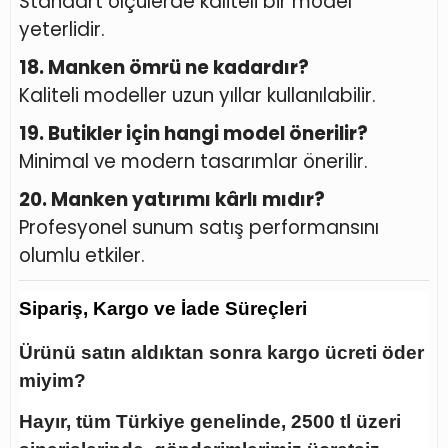
Standart ölçülerde kaliteli bir model
yeterlidir.
18. Manken ömrü ne kadardır?
Kaliteli modeller uzun yıllar kullanılabilir.
19. Butikler için hangi model önerilir?
Minimal ve modern tasarımlar önerilir.
20. Manken yatırımı kârlı mıdır?
Profesyonel sunum satış performansını
olumlu etkiler.
Sipariş, Kargo ve İade Süreçleri
Ürünü satın aldıktan sonra kargo ücreti öder
miyim?
Hayır, tüm Türkiye genelinde, 2500 tl üzeri