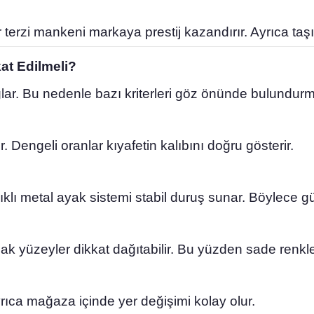
 terzi mankeni markaya prestij kazandırır. Ayrıca taşın
at Edilmeli?
r. Bu nedenle bazı kriterleri göz önünde bulundurma
 Dengeli oranlar kıyafetin kalıbını doğru gösterir.
ı metal ayak sistemi stabil duruş sunar. Böylece güve
lak yüzeyler dikkat dağıtabilir. Bu yüzden sade renkle
ıca mağaza içinde yer değişimi kolay olur.