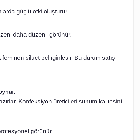
larda güçlü etki oluşturur.
düzeni daha düzenli görünür.
 feminen siluet belirginleşir. Bu durum satış
oynar.
azırlar. Konfeksiyon üreticileri sunum kalitesini
 profesyonel görünür.