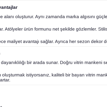
vantajlar
eme alanı oluşturur. Aynı zamanda marka algısını güçl
ar. Atölyeler ürün formunu net şekilde gözlemler. Stil
ylece maliyet avantajı sağlar. Ayrıca her sezon dekor 
h
e dayanıklılığı bir arada sunar. Doğru vitrin mankeni
uşturmak istiyorsanız, kaliteli bir bayan vitrin ma
artar.