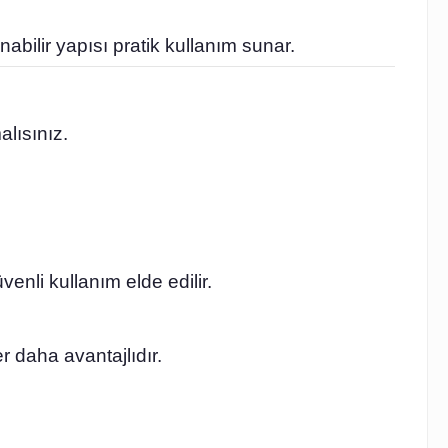
abilir yapısı pratik kullanım sunar.
lısınız.
nli kullanım elde edilir.
r daha avantajlıdır.