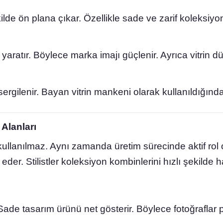
lde ön plana çıkar. Özellikle sade ve zarif koleksiyon
 yaratır. Böylece marka imajı güçlenir. Ayrıca vitrin 
rgilenir. Bayan vitrin mankeni olarak kullanıldığında
Alanları
 kullanılmaz. Aynı zamanda üretim sürecinde aktif rol 
der. Stilistler koleksiyon kombinlerini hızlı şekilde h
 Sade tasarım ürünü net gösterir. Böylece fotoğraflar