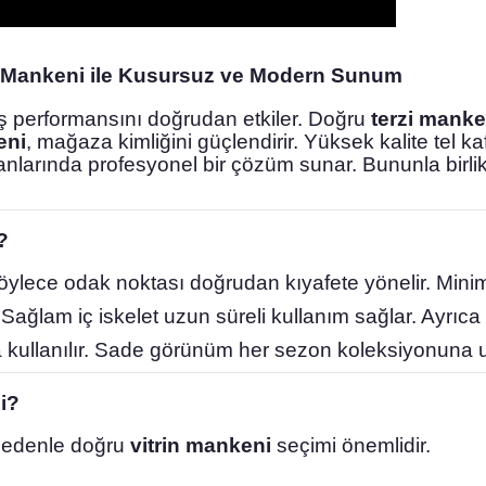
in Mankeni ile Kusursuz ve Modern Sunum
ş performansını doğrudan etkiler. Doğru
terzi manke
eni
, mağaza kimliğini güçlendirir. Yüksek kalite tel ka
alanlarında profesyonel bir çözüm sunar. Bununla birl
?
. Böylece odak noktası doğrudan kıyafete yönelir. Min
Sağlam iç iskelet uzun süreli kullanım sağlar. Ayrıca
a kullanılır. Sade görünüm her sezon koleksiyonuna 
i?
 nedenle doğru
vitrin mankeni
seçimi önemlidir.