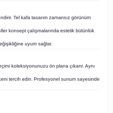
endirir. Tel kafa tasarım zamansız görünüm
istler konsept çalışmalarında estetik bütünlük
değişikliğine uyum sağlar.
 seçimi koleksiyonunuzu ön plana çıkarır. Aynı
nkeni tercih edin. Profesyonel sunum sayesinde