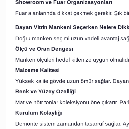
Showroom ve Fuar Organizasyonları
Fuar alanlarında dikkat çekmek gerekir. Şık bir
Bayan Vitrin Mankeni Seçerken Nelere Dikk
Doğru manken seçimi uzun vadeli avantaj sağla
Ölçü ve Oran Dengesi
Manken ölçüleri hedef kitlenize uygun olmalıdır.
Malzeme Kalitesi
Yüksek kalite gövde uzun ömür sağlar. Dayanıkl
Renk ve Yüzey Özelliği
Mat ve nötr tonlar koleksiyonu öne çıkarır. Par
Kurulum Kolaylığı
Demonte sistem zamandan tasarruf sağlar. Ayr