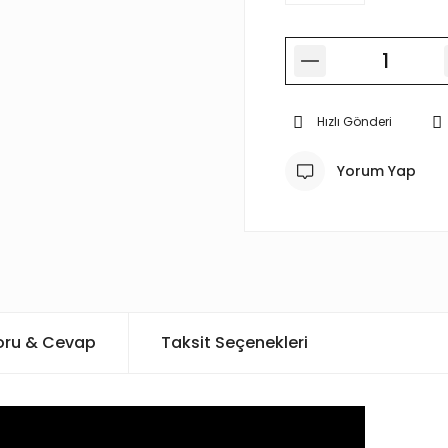
Hızlı Gönderi
Yorum Yap
oru & Cevap
Taksit Seçenekleri