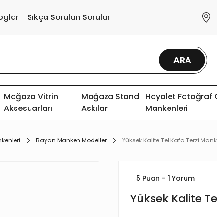
oglar
Sıkça Sorulan Sorular
ARA
Mağaza Vitrin
Mağaza Stand
Hayalet Fotoğraf
Aksesuarları
Askılar
Mankenleri
nkenleri
Bayan Manken Modeller
Yüksek Kalite Tel Kafa Terzi Mank
5 Puan - 1 Yorum
Yüksek Kalite Te