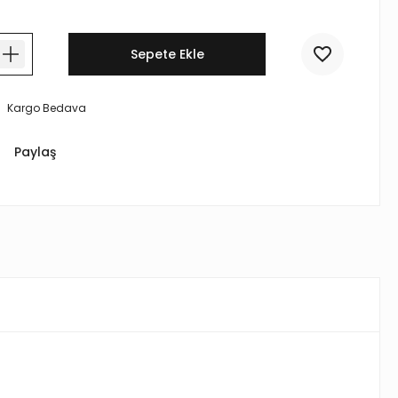
Sepete Ekle
Kargo Bedava
Paylaş