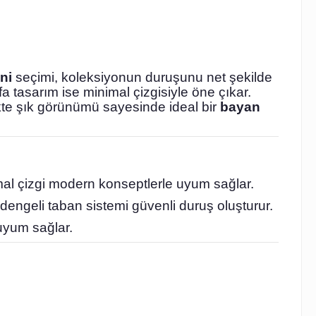
ni
seçimi, koleksiyonun duruşunu net şekilde
fa tasarım ise minimal çizgisiyle öne çıkar.
ikte şık görünümü sayesinde ideal bir
bayan
imal çizgi modern konseptlerle uyum sağlar.
 dengeli taban sistemi güvenli duruş oluşturur.
uyum sağlar.