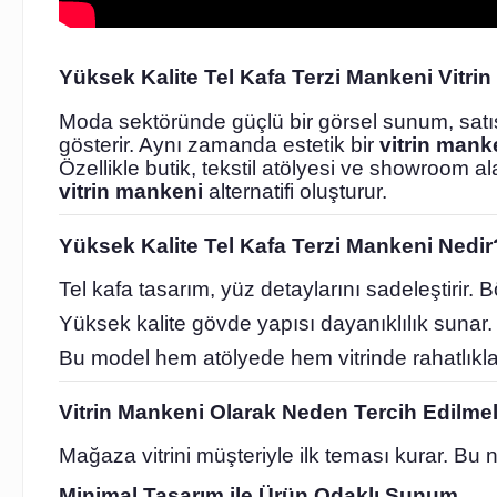
Yüksek Kalite Tel Kafa Terzi Mankeni Vitr
Moda sektöründe güçlü bir görsel sunum, satı
gösterir. Aynı zamanda estetik bir
vitrin mank
Özellikle butik, tekstil atölyesi ve showroom 
vitrin mankeni
alternatifi oluşturur.
Yüksek Kalite Tel Kafa Terzi Mankeni Nedir
Tel kafa tasarım, yüz detaylarını sadeleştirir
Yüksek kalite gövde yapısı dayanıklılık sunar. 
Bu model hem atölyede hem vitrinde rahatlıkl
Vitrin Mankeni Olarak Neden Tercih Edilmel
Mağaza vitrini müşteriyle ilk teması kurar. Bu
Minimal Tasarım ile Ürün Odaklı Sunum