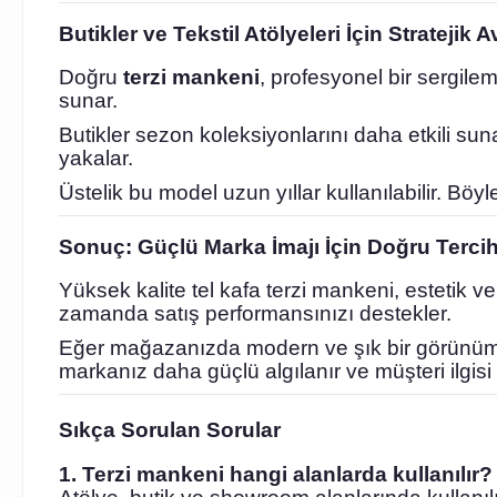
Butikler ve Tekstil Atölyeleri İçin Stratejik A
Doğru
terzi mankeni
, profesyonel bir sergil
sunar.
Butikler sezon koleksiyonlarını daha etkili sun
yakalar.
Üstelik bu model uzun yıllar kullanılabilir. Bö
Sonuç: Güçlü Marka İmajı İçin Doğru Terci
Yüksek kalite tel kafa terzi mankeni, estetik v
zamanda satış performansınızı destekler.
Eğer mağazanızda modern ve şık bir görünüm ol
markanız daha güçlü algılanır ve müşteri ilgisi 
Sıkça Sorulan Sorular
1. Terzi mankeni hangi alanlarda kullanılır?