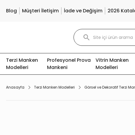
Blog
Müşteri İletişim
İade ve Değişim
2026 Katal
Terzi Manken
Profesyonel Prova
Vitrin Manken
Modelleri
Mankeni
Modelleri
Anasayfa
Terzi Manken Modelleri
Görsel ve Dekoratif Terzi Ma