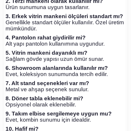
2. Terzi mankeni olarak kullanılır mı?
Ürün sunumuna uygun tasarlanır.
3. Erkek vitrin mankeni ölçüleri standart mı?
Genellikle standart ölçüler kullanılır. Özel üretim
mümkündür.
4. Pantolon rahat giydirilir mi?
Alt yapı pantolon kullanımına uygundur.
5. Vitrin mankeni dayanıklı mı?
Sağlam gövde yapısı uzun ömür sunar.
6. Showroom alanlarında kullanılır mı?
Evet, koleksiyon sunumunda tercih edilir.
7. Alt stand seçenekleri var mı?
Metal ve ahşap seçenek sunulur.
8. Döner tabla eklenebilir mi?
Opsiyonel olarak eklenebilir.
9. Takım elbise sergilemeye uygun mu?
Evet, kombin sunumu için idealdir.
10. Hafif mi?