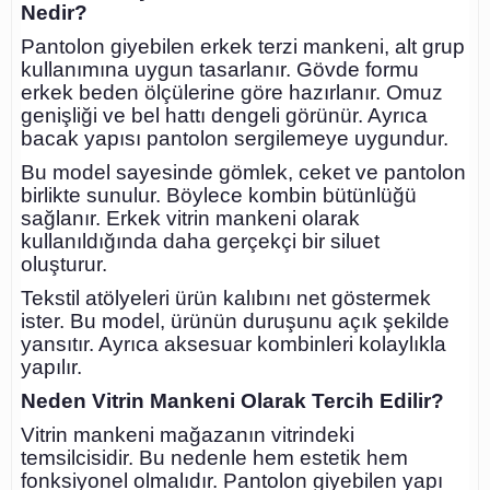
Nedir?
Pantolon giyebilen erkek terzi mankeni, alt grup
kullanımına uygun tasarlanır. Gövde formu
erkek beden ölçülerine göre hazırlanır. Omuz
genişliği ve bel hattı dengeli görünür. Ayrıca
bacak yapısı pantolon sergilemeye uygundur.
Bu model sayesinde gömlek, ceket ve pantolon
birlikte sunulur. Böylece kombin bütünlüğü
sağlanır. Erkek vitrin mankeni olarak
kullanıldığında daha gerçekçi bir siluet
oluşturur.
Tekstil atölyeleri ürün kalıbını net göstermek
ister. Bu model, ürünün duruşunu açık şekilde
yansıtır. Ayrıca aksesuar kombinleri kolaylıkla
yapılır.
Neden Vitrin Mankeni Olarak Tercih Edilir?
Vitrin mankeni mağazanın vitrindeki
temsilcisidir. Bu nedenle hem estetik hem
fonksiyonel olmalıdır. Pantolon giyebilen yapı