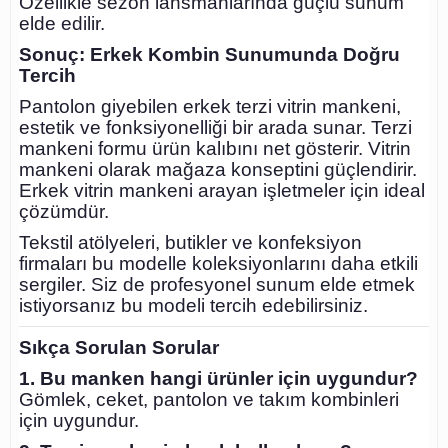
Özellikle sezon lansmanlarında güçlü sunum
elde edilir.
Sonuç: Erkek Kombin Sunumunda Doğru
Tercih
Pantolon giyebilen erkek terzi vitrin mankeni,
estetik ve fonksiyonelliği bir arada sunar. Terzi
mankeni formu ürün kalıbını net gösterir. Vitrin
mankeni olarak mağaza konseptini güçlendirir.
Erkek vitrin mankeni arayan işletmeler için ideal
çözümdür.
Tekstil atölyeleri, butikler ve konfeksiyon
firmaları bu modelle koleksiyonlarını daha etkili
sergiler. Siz de profesyonel sunum elde etmek
istiyorsanız bu modeli tercih edebilirsiniz.
Sıkça Sorulan Sorular
1. Bu manken hangi ürünler için uygundur?
Gömlek, ceket, pantolon ve takım kombinleri
için uygundur.