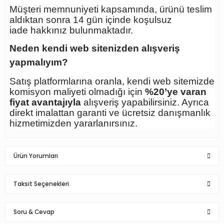
Müşteri memnuniyeti kapsamında, ürünü teslim
aldıktan sonra
14 gün içinde koşulsuz
iade
hakkınız bulunmaktadır.
Neden kendi web sitenizden alışveriş
yapmalıyım?
Satış platformlarına oranla, kendi web sitemizde
komisyon maliyeti olmadığı için
%20’ye varan
fiyat avantajıyla
alışveriş yapabilirsiniz. Ayrıca
direkt imalattan garanti ve ücretsiz danışmanlık
hizmetimizden yararlanırsınız.
Ürün Yorumları
Taksit Seçenekleri
Bu ürüne ilk yorumu siz yapın!
Soru & Cevap