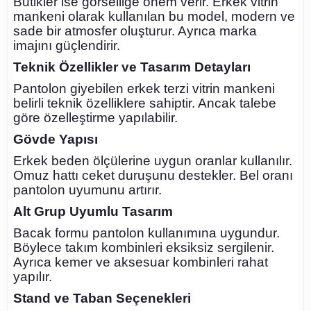
Butikler ise görselliğe önem verir. Erkek vitrin
mankeni olarak kullanılan bu model, modern ve
sade bir atmosfer oluşturur. Ayrıca marka
imajını güçlendirir.
Teknik Özellikler ve Tasarım Detayları
Pantolon giyebilen erkek terzi vitrin mankeni
belirli teknik özelliklere sahiptir. Ancak talebe
göre özelleştirme yapılabilir.
Gövde Yapısı
Erkek beden ölçülerine uygun oranlar kullanılır.
Omuz hattı ceket duruşunu destekler. Bel oranı
pantolon uyumunu artırır.
Alt Grup Uyumlu Tasarım
Bacak formu pantolon kullanımına uygundur.
Böylece takım kombinleri eksiksiz sergilenir.
Ayrıca kemer ve aksesuar kombinleri rahat
yapılır.
Stand ve Taban Seçenekleri