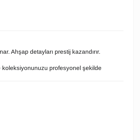
r. Ahşap detayları prestij kazandırır.
 ve koleksiyonunuzu profesyonel şekilde