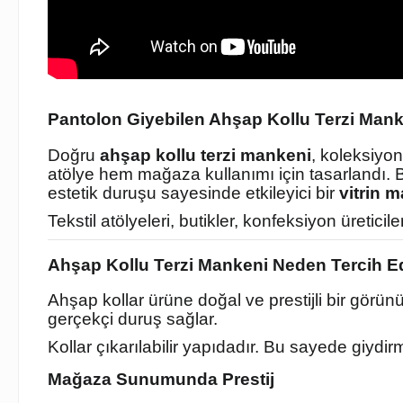
Pantolon Giyebilen Ahşap Kollu Terzi Mank
Doğru
ahşap kollu terzi mankeni
, koleksiyo
atölye hem mağaza kullanımı için tasarlandı. 
estetik duruşu sayesinde etkileyici bir
vitrin 
Tekstil atölyeleri, butikler, konfeksiyon üreticileri
Ahşap Kollu Terzi Mankeni Neden Tercih Ed
Ahşap kollar ürüne doğal ve prestijli bir görü
gerçekçi duruş sağlar.
Kollar çıkarılabilir yapıdadır. Bu sayede giydi
Mağaza Sunumunda Prestij