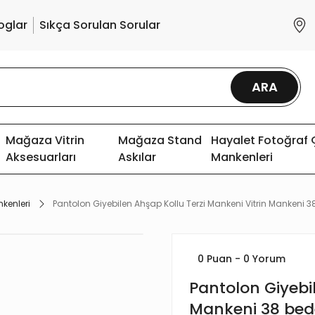
oglar
Sıkça Sorulan Sorular
ARA
Mağaza Vitrin
Mağaza Stand
Hayalet Fotoğraf
Aksesuarları
Askılar
Mankenleri
nkenleri
Pantolon Giyebilen Ahşap Kollu Terzi Mankeni Vitrin Mankeni 
0 Puan - 0 Yorum
Pantolon Giyebil
Mankeni 38 be