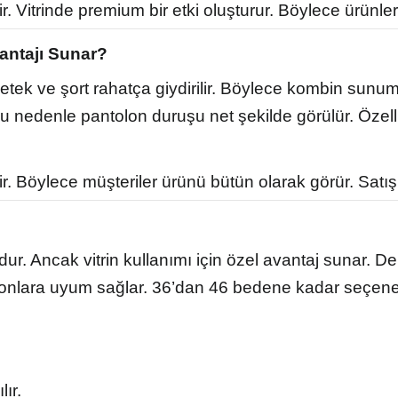
. Vitrinde premium bir etki oluşturur. Böylece ürünler
antajı Sunar?
tek ve şort rahatça giydirilir. Böylece kombin sunum
Bu nedenle pantolon duruşu net şekilde görülür. Özell
. Böylece müşteriler ürünü bütün olarak görür. Satış 
 Ancak vitrin kullanımı için özel avantaj sunar. De
iyonlara uyum sağlar. 36’dan 46 bedene kadar seçene
ır.