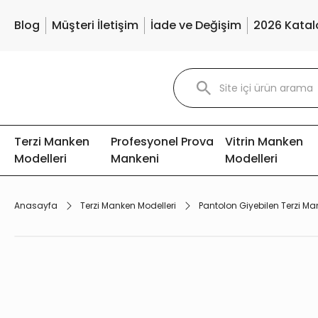
Blog
Müşteri İletişim
İade ve Değişim
2026 Katal
Terzi Manken
Profesyonel Prova
Vitrin Manken
Modelleri
Mankeni
Modelleri
Anasayfa
Terzi Manken Modelleri
Pantolon Giyebilen Terzi Ma