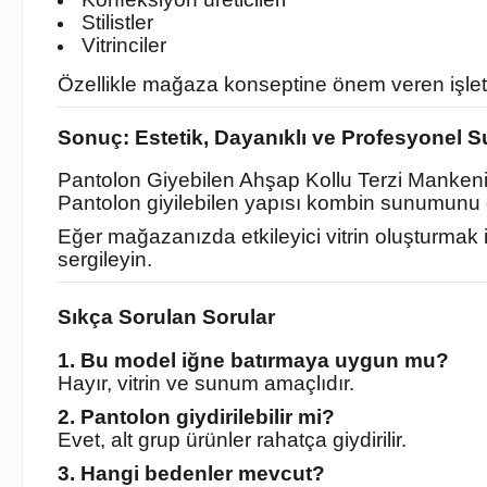
Stilistler
Vitrinciler
Özellikle mağaza konseptine önem veren işlet
Sonuç: Estetik, Dayanıklı ve Profesyonel 
Pantolon Giyebilen Ahşap Kollu Terzi Mankeni 
Pantolon giyilebilen yapısı kombin sunumunu g
Eğer mağazanızda etkileyici vitrin oluşturmak 
sergileyin.
Sıkça Sorulan Sorular
1. Bu model iğne batırmaya uygun mu?
Hayır, vitrin ve sunum amaçlıdır.
2. Pantolon giydirilebilir mi?
Evet, alt grup ürünler rahatça giydirilir.
3. Hangi bedenler mevcut?