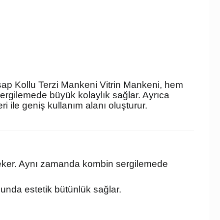
şap Kollu Terzi Mankeni Vitrin Mankeni, hem
ergilemede büyük kolaylık sağlar. Ayrıca
 ile geniş kullanım alanı oluşturur.
t çeker. Aynı zamanda kombin sergilemede
munda estetik bütünlük sağlar.