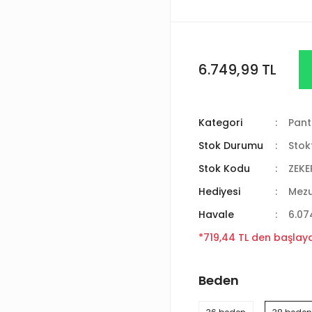
6.749,99 TL
Kategori
Pant
Stok Durumu
Stok
Stok Kodu
ZEKE
Hediyesi
Mez
Havale
6.07
*719,44 TL den başlayan
Beden