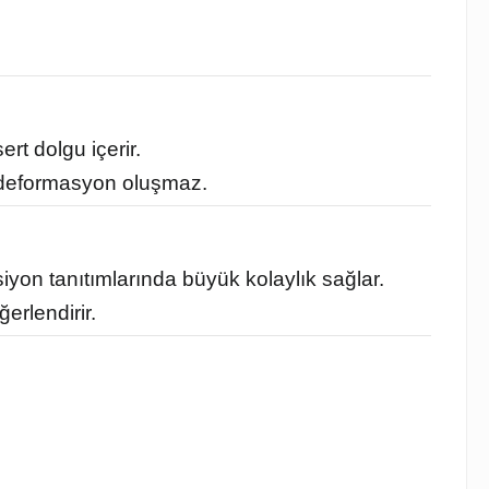
t dolgu içerir.
da deformasyon oluşmaz.
siyon tanıtımlarında büyük kolaylık sağlar.
erlendirir.