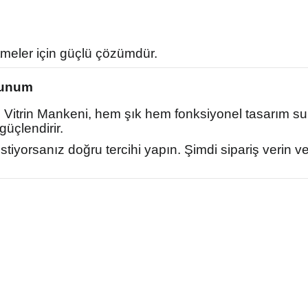
meler için güçlü çözümdür.
Sunum
Vitrin Mankeni, hem şık hem fonksiyonel tasarım suna
üçlendirir.
istiyorsanız doğru tercihi yapın. Şimdi sipariş verin