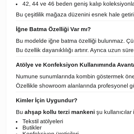
42, 44 ve 46 beden geniş kalıp koleksiyonl
Bu çeşitlilik mağaza düzenini esnek hale getiri
İğne Batma Özelliği Var mı?
Bu modelde iğne batma özelliği bulunmaz. Çünk
Bu özellik dayanıklılığı artırır. Ayrıca uzun s
Atölye ve Konfeksiyon Kullanımında Avant
Numune sunumlarında kombin göstermek öne
Özellikle showroom alanlarında profesyonel g
Kimler İçin Uygundur?
Bu
ahşap kollu terzi mankeni
şu kullanıcılar i
Tekstil atölyeleri
Butikler
Konfeksiyon üreticileri