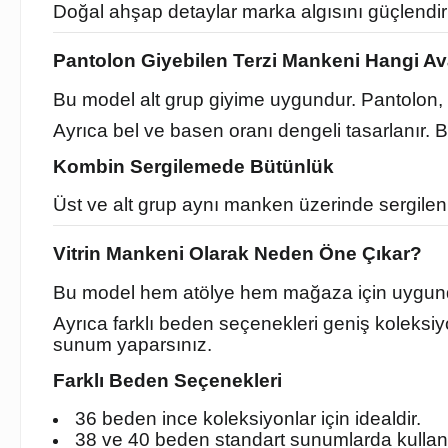
Doğal ahşap detaylar marka algısını güçlendirir
Pantolon Giyebilen Terzi Mankeni Hangi Av
Bu model alt grup giyime uygundur. Pantolon, e
Ayrıca bel ve basen oranı dengeli tasarlanır. 
Kombin Sergilemede Bütünlük
Üst ve alt grup aynı manken üzerinde sergilenir
Vitrin Mankeni Olarak Neden Öne Çıkar?
Bu model hem atölye hem mağaza için uygundur.
Ayrıca farklı beden seçenekleri geniş koleks
sunum yaparsınız.
Farklı Beden Seçenekleri
36 beden ince koleksiyonlar için idealdir.
38 ve 40 beden standart sunumlarda kullanıl