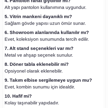
4. Pantolon rahat giydirilir mi?
Alt yapı pantolon kullanımına uygundur.
5. Vitrin mankeni dayanıklı mı?
Sağlam gövde yapısı uzun ömür sunar.
6. Showroom alanlarında kullanılır mı?
Evet, koleksiyon sunumunda tercih edilir.
7. Alt stand seçenekleri var mı?
Metal ve ahşap seçenek sunulur.
8. Döner tabla eklenebilir mi?
Opsiyonel olarak eklenebilir.
9. Takım elbise sergilemeye uygun mu?
Evet, kombin sunumu için idealdir.
10. Hafif mi?
Kolay taşınabilir yapıdadır.