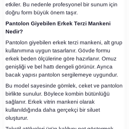
etkiler. Bu nedenle profesyonel bir sunum için
doğru form büyük önem taşır.
Pantolon Giyebilen Erkek Terzi Mankeni
Nedir?
Pantolon giyebilen erkek terzi mankeni, alt grup
kullanımına uygun tasarlanır. Gövde formu
erkek beden ölçülerine göre hazırlanır. Omuz
genişliği ve bel hattı dengeli görünür. Ayrıca
bacak yapısı pantolon sergilemeye uygundur.
Bu model sayesinde gömlek, ceket ve pantolon
birlikte sunulur. Böylece kombin bütünlüğü
sağlanır. Erkek vitrin mankeni olarak
kullanıldığında daha gerçekçi bir siluet
oluşturur.
Tekstil atölyeleri ürün kalıbını net göstermek